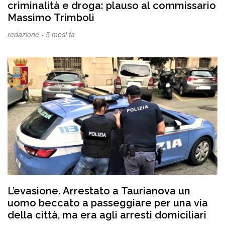
criminalità e droga: plauso al commissario
Massimo Trimboli
redazione -
5 mesi fa
L’evasione. Arrestato a Taurianova un
uomo beccato a passeggiare per una via
della città, ma era agli arresti domiciliari