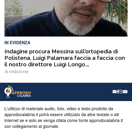
IN EVIDENZA
Indagine procura Messina sull’ortopedia di
Polistena, Luigi Palamara faccia a faccia con
il nostro direttore Luigi Longo.
VIDEOINTERVISTA
di
redazione
L'utilizzo di materiale audio, foto, video e testo prodotto da
approdocalabria.it potrà essere utilizzato da altre testate o siti
internet se e solo se venga citata come fonte approdocalabria.it
con collegamento al giornale.