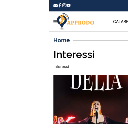
CALABR
Home
Interessi
Interessi