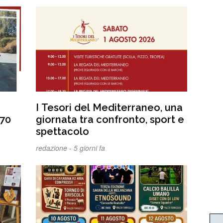
I Tesori del Mediterraneo, una
 70
giornata tra confronto, sport e
spettacolo
 di
redazione -
5 giorni fa