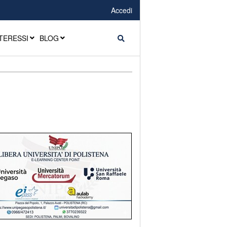
Accedi
TERESSI
BLOG