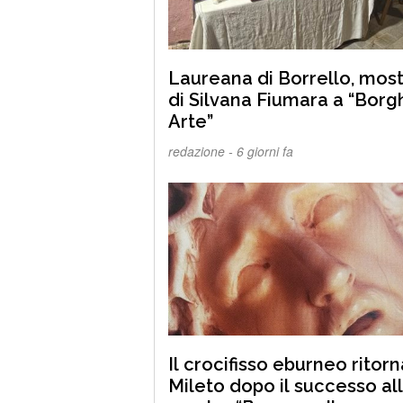
Laureana di Borrello, mos
di Silvana Fiumara a “Borgh
Arte”
redazione -
6 giorni fa
Il crocifisso eburneo ritorn
Mileto dopo il successo al