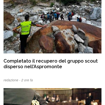
Completato il recupero del gruppo scout
disperso nell’Aspromonte
redazione -
2 ore fa