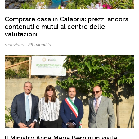
Comprare casa in Calabria: prezzi ancora
contenuti e mutui al centro delle
valutazioni
redazione -
59 minuti fa
Il Ministro Anna Maria Bernini in visita