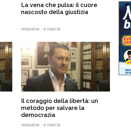
La vena che pulsa: il cuore
nascosto della giustizia
redazione -
4 mesi fa
Il coraggio della libertà: un
metodo per salvare la
democrazia
redazione -
4 mesi fa