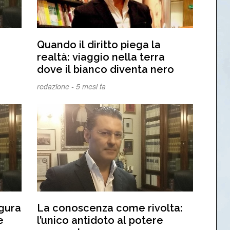
Quando il diritto piega la
realtà: viaggio nella terra
dove il bianco diventa nero
redazione -
5 mesi fa
igura
La conoscenza come rivolta:
e
l’unico antidoto al potere