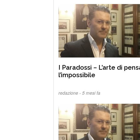
I Paradossi – L’arte di pen
l’impossibile
redazione -
5 mesi fa