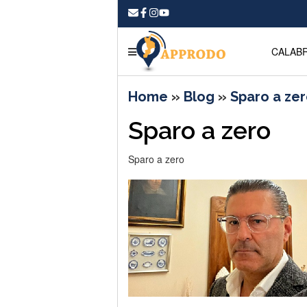
CALABR
Home
»
Blog
»
Sparo a ze
Sparo a zero
Sparo a zero