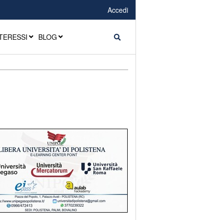
Accedi
TERESSI
BLOG