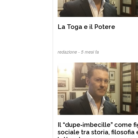
La Toga e il Potere
redazione -
5 mesi fa
Il “dupe‑imbecille” come f
sociale tra storia, filosofia 