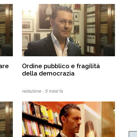
sare
Ordine pubblico e fragilità
della democrazia
redazione -
5 mesi fa