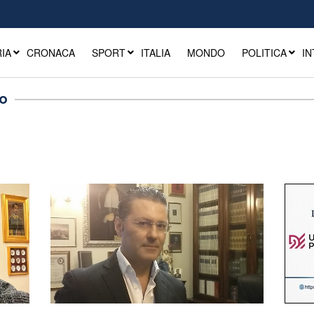
IA
CRONACA
SPORT
ITALIA
MONDO
POLITICA
IN
ro