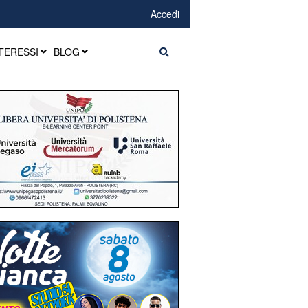
Accedi
TERESSI
BLOG