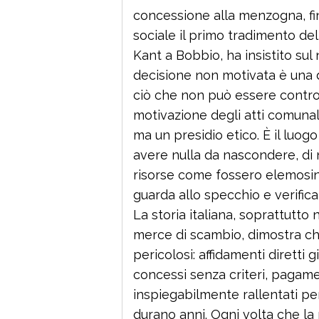
concessione alla menzogna, fi
sociale il primo tradimento della
Kant a Bobbio, ha insistito sul 
decisione non motivata è una 
ciò che non può essere controll
motivazione degli atti comunal
ma un presidio etico. È il luog
avere nulla da nascondere, di 
risorse come fossero elemosine 
guarda allo specchio e verific
La storia italiana, soprattutto n
merce di scambio, dimostra ch
pericolosi: affidamenti diretti 
concessi senza criteri, pagame
inspiegabilmente rallentati per
durano anni. Ogni volta che la