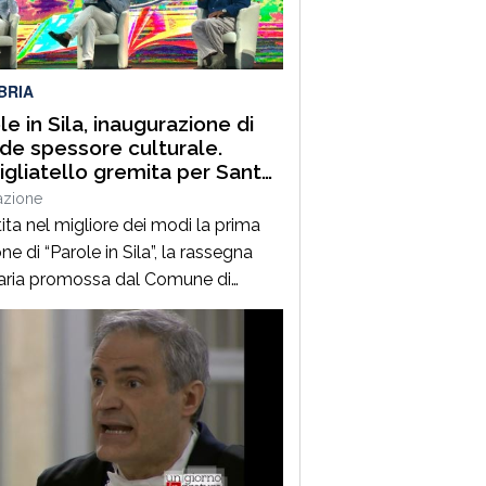
uest’annoLYRIKS – Laboratorio
isciplinare […]
BRIA
le in Sila, inaugurazione di
de spessore culturale.
gliatello gremita per Santo
frè e il Procuratore Aggiunto
azione
ano Musolino
ita nel migliore dei modi la prima
ne di “Parole in Sila”, la rassegna
raria promossa dal Comune di
ano della Sila e diretta dal
alista Pasquale Motta, che fino al 19
o porterà a Camigliatello Silano
 tra i più autorevoli protagonisti del
ama culturale e istituzionale
no. Nella splendida cornice di Piazza