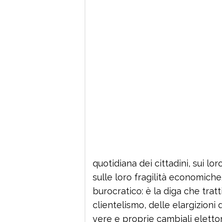
quotidiana dei cittadini, sui lor
sulle loro fragilità economiche
burocratico: è la diga che tratt
clientelismo, delle elargizioni 
vere e proprie cambiali elettor