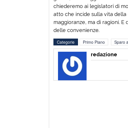
chiederemo ai legislatori di mot
atto che incide sulla vita dell
maggioranze, ma di ragioni. E 
delle convenienze.
Categorie
Primo Piano
Sparo a
redazione