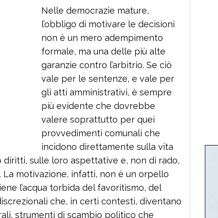
Nelle democrazie mature,
l’obbligo di motivare le decisioni
non è un mero adempimento
formale, ma una delle più alte
garanzie contro l’arbitrio. Se ciò
vale per le sentenze, e vale per
gli atti amministrativi, è sempre
più evidente che dovrebbe
valere soprattutto per quei
provvedimenti comunali che
incidono direttamente sulla vita
o diritti, sulle loro aspettative e, non di rado,
. La motivazione, infatti, non è un orpello
iene l’acqua torbida del favoritismo, del
discrezionali che, in certi contesti, diventano
ali, strumenti di scambio politico che