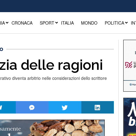
IA
CRONACA
SPORT
ITALIA
MONDO
POLITICA
IN
ro
ia delle ragioni
tivo diventa arbitrio nelle considerazioni dello scrittore