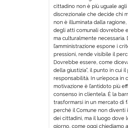
cittadino non è più uguale agli 
discrezionale che decide chi me
non è illuminata dalla ragione,
degli atti comunali dovrebbe e
ma culturalmente necessaria. D
l’amministrazione espone i crit
pressioni, rende visibile il pe
Dovrebbe essere, come diceva
della giustizia”, il punto in cui 
responsabilità. In un’epoca in cui
motivazione è l’antidoto più e
consenso in clientela. È la bar
trasformarsi in un mercato di fa
perché il Comune non diventi i
dei cittadini, ma il luogo dove 
giorno, come oggi chiediamo ai