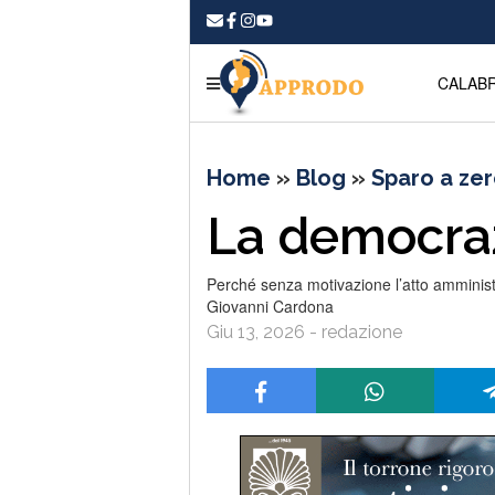
CALABR
Home
»
Blog
»
Sparo a ze
La democraz
Perché senza motivazione l’atto amministra
Giovanni Cardona
Giu 13, 2026 - redazione