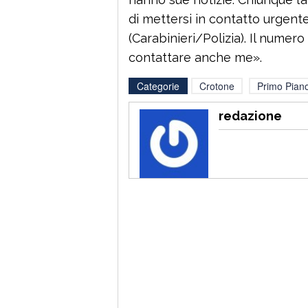
di mettersi in contatto urgent
(Carabinieri/Polizia). Il nume
contattare anche me».
Categorie
Crotone
Primo Pian
redazione