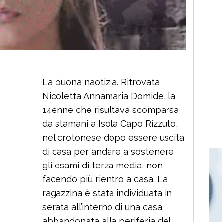
La buona naotizia. Ritrovata
Nicoletta Annamaria Domide, la
14enne che risultava scomparsa
da stamani a Isola Capo Rizzuto,
nel crotonese dopo essere uscita
di casa per andare a sostenere
gli esami di terza media, non
facendo più rientro a casa. La
ragazzina è stata individuata in
serata all’interno di una casa
abbandonata alla periferia del