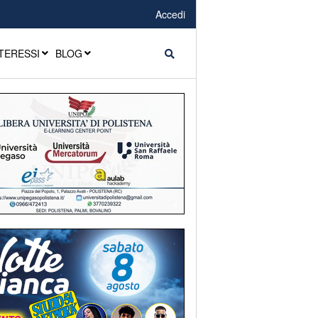
Accedi
TERESSI
BLOG