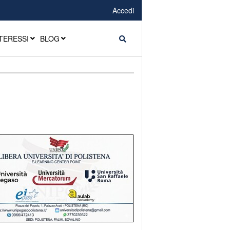
Accedi
TERESSI
BLOG