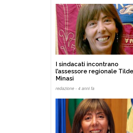
I sindacati incontrano
l’assessore regionale Tild
Minasi
redazione -
4 anni fa