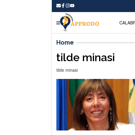
CALABR
Home
tilde minasi
tilde minasi