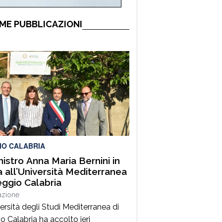
ME PUBBLICAZIONI
IO CALABRIA
inistro Anna Maria Bernini in
ta all’Università Mediterranea
eggio Calabria
azione
ersità degli Studi Mediterranea di
o Calabria ha accolto ieri