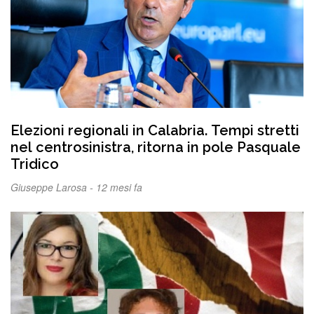
Elezioni regionali in Calabria. Tempi stretti
nel centrosinistra, ritorna in pole Pasquale
Tridico
Giuseppe Larosa -
12 mesi fa