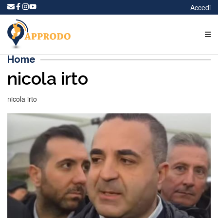
Accedi
Home
nicola irto
nicola irto