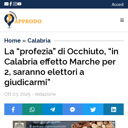
Accedi
Home
»
Calabria
La “profezia” di Occhiuto, “in
Calabria effetto Marche per
2, saranno elettori a
giudicarmi”
Ott 03, 2025 - redazione