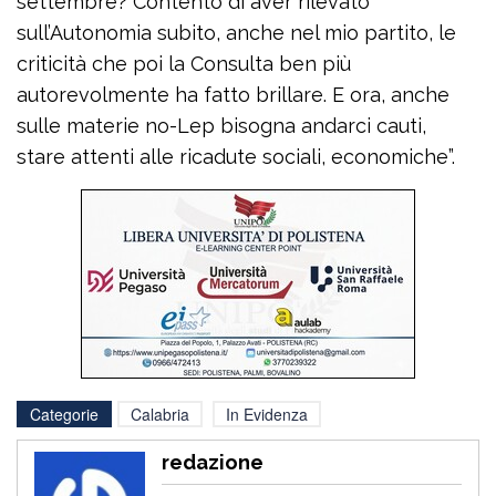
settembre? Contento di aver rilevato
sull’Autonomia subito, anche nel mio partito, le
criticità che poi la Consulta ben più
autorevolmente ha fatto brillare. E ora, anche
sulle materie no-Lep bisogna andarci cauti,
stare attenti alle ricadute sociali, economiche”.
Categorie
Calabria
In Evidenza
redazione