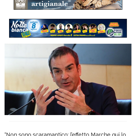
“Non sono scaramantico: l’effetto Marche qui lo