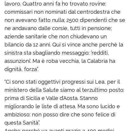
lavoro. Quattro anni fa ho trovato rovine:
commissari non nominati dal centrodestra che
non avevano fatto nulla; 2500 dipendenti che se
ne andavano dalle corsie, tutti in pensione;
aziende sanitarie che non chiudevano un
bilancio da 12 anni. Qui si vince anche perché la
sinistra sta sbagliando messaggio: ’redditi,
assunzioni’. Ma è roba vecchia, la Calabria ha
dignità, forza”.
“Ci sono stati oggettivi progressi sui Lea, per il
ministero della Salute siamo al terzultimo posto:
prima di Sicilia e Valle d’Aosta. Stanno
migliorando le liste di attesa. Ma sono lucido e
ambizioso: non posso dire che sono felice di
questa Sanità”.
Anche perché va avanti grazie a 400 medici