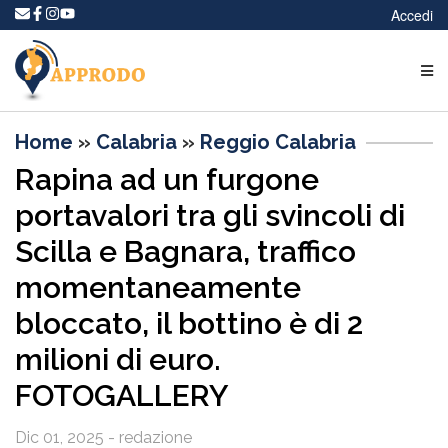
Accedi
Home
»
Calabria
»
Reggio Calabria
Rapina ad un furgone
portavalori tra gli svincoli di
Scilla e Bagnara, traffico
momentaneamente
bloccato, il bottino è di 2
milioni di euro.
FOTOGALLERY
Dic 01, 2025 - redazione