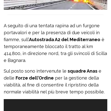
A seguito di una tentata rapina ad un furgone
portavalori e per la presenza di due veicoli in
fiamme, sull’
Autostrada A2 del Mediterraneo
è
temporaneamente bloccato il tratto al km
414,800, in direzione nord, tra gli svincoli di Scilla
e Bagnara.
Sul posto sono intervenute le
squadre Anas
e
delle
Forze dell’Ordine
per la gestione della
viabilità, al fine di consentire il ripristino della
normale viabilità nel più breve tempo possibile.