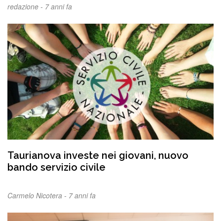
redazione -
7 anni fa
Taurianova investe nei giovani, nuovo
bando servizio civile
Carmelo Nicotera -
7 anni fa