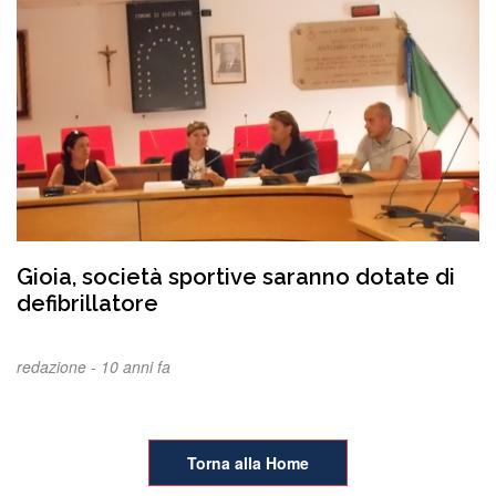
Gioia, società sportive saranno dotate di
defibrillatore
redazione -
10 anni fa
Torna alla Home