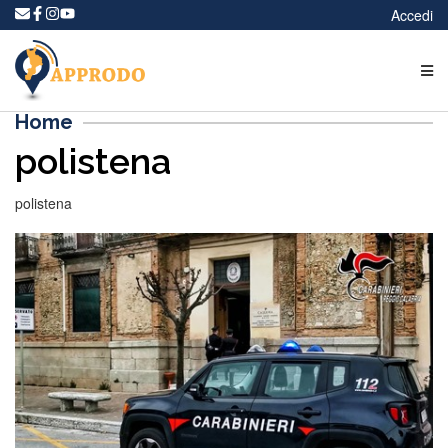
Accedi
Home
polistena
polistena