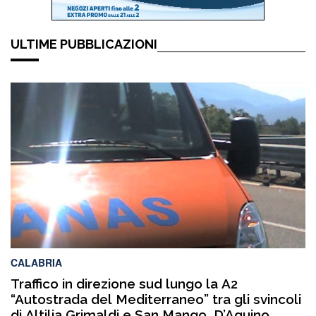
ULTIME PUBBLICAZIONI
CALABRIA
Traffico in direzione sud lungo la A2
“Autostrada del Mediterraneo” tra gli svincoli
di Altilia Grimaldi e San Mango D’Aquino