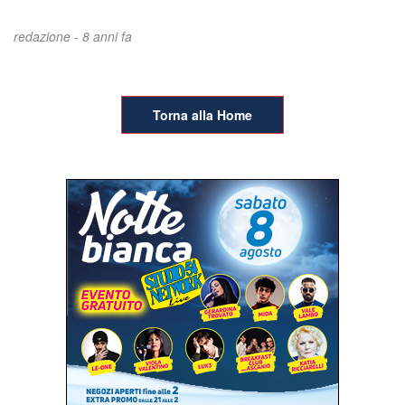
redazione -
8 anni fa
Torna alla Home