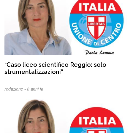
“Caso liceo scientifico Reggio: solo
strumentalizzazioni”
redazione -
8 anni fa