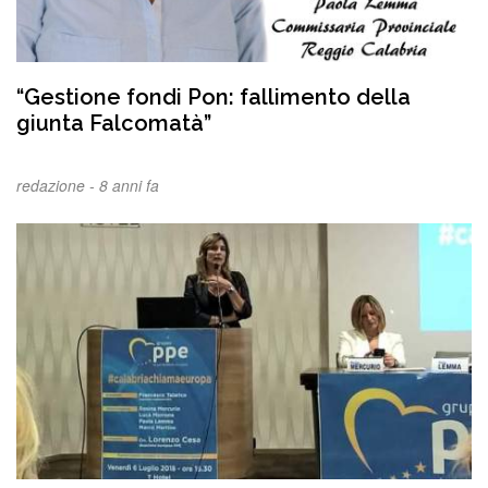
“Gestione fondi Pon: fallimento della
giunta Falcomatà”
redazione -
8 anni fa