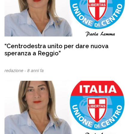
“Centrodestra unito per dare nuova
speranza a Reggio”
redazione -
8 anni fa