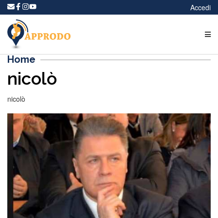
Accedi
Home
nicolò
nicolò