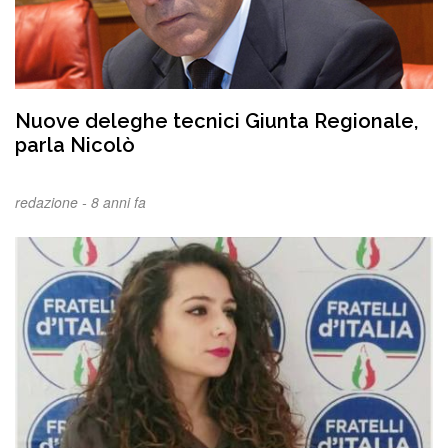
Nuove deleghe tecnici Giunta Regionale,
parla Nicolò
redazione -
8 anni fa