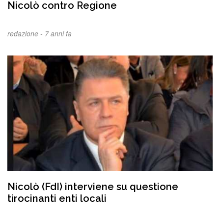
Nicolò contro Regione
redazione -
7 anni fa
Nicolò (FdI) interviene su questione
tirocinanti enti locali