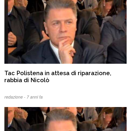
Tac Polistena in attesa di riparazione,
rabbia di Nicolò
redazione -
7 anni fa