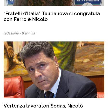
“Fratelli d’Italia” Taurianova si congratula
con Ferro e Nicolò
redazione -
8 anni fa
Vertenza lavoratori Sogas, Nicolò