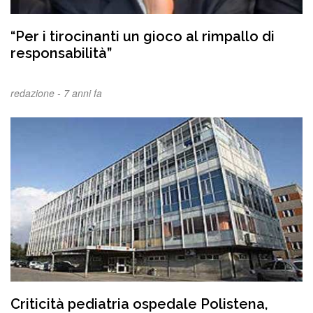
“Per i tirocinanti un gioco al rimpallo di
responsabilità”
redazione -
7 anni fa
Criticità pediatria ospedale Polistena,