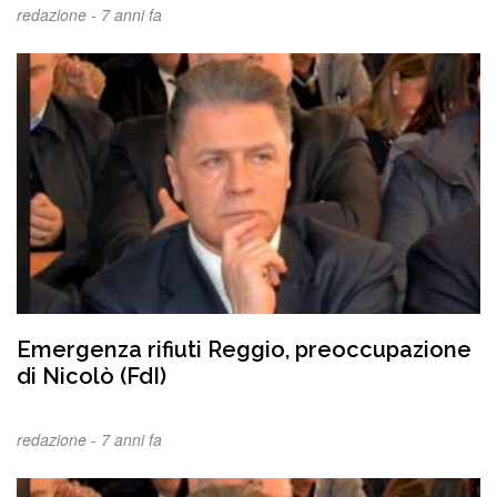
redazione -
7 anni fa
Emergenza rifiuti Reggio, preoccupazione
di Nicolò (FdI)
redazione -
7 anni fa