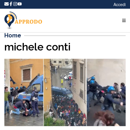
Accedi
Home
michele conti