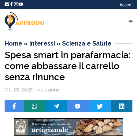
Accedi
Home
»
Interessi
»
Scienza e Salute
Spesa smart in parafarmacia:
come abbassare il carrello
senza rinunce
Ott 28, 2025 - redazione