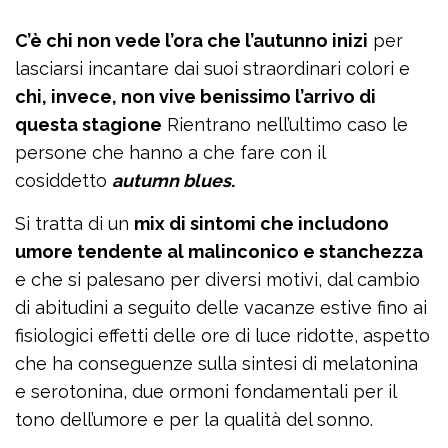
C’è chi non vede l’ora che l’autunno inizi
per
lasciarsi incantare dai suoi straordinari colori e
chi, invece, non vive benissimo l’arrivo di
questa stagione
Rientrano nell’ultimo caso le
persone che hanno a che fare con il
cosiddetto
autumn blues
.
Si tratta di un
mix di sintomi che includono
umore tendente al malinconico e stanchezza
e che si palesano per diversi motivi, dal cambio
di abitudini a seguito delle vacanze estive fino ai
fisiologici effetti delle ore di luce ridotte, aspetto
che ha conseguenze sulla sintesi di melatonina
e serotonina, due ormoni fondamentali per il
tono dell’umore e per la qualità del sonno.