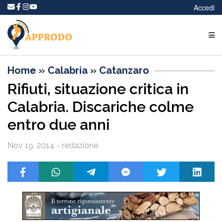
Accedi
Home
»
Calabria
»
Catanzaro
Rifiuti, situazione critica in
Calabria. Discariche colme
entro due anni
Nov 19, 2014 - redazione