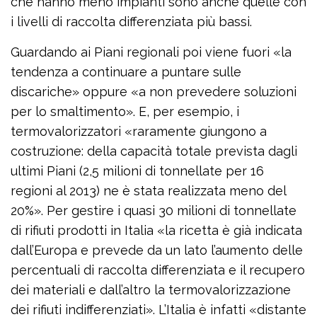
che hanno meno impianti sono anche quelle con
i livelli di raccolta differenziata più bassi.
Guardando ai Piani regionali poi viene fuori «la
tendenza a continuare a puntare sulle
discariche» oppure «a non prevedere soluzioni
per lo smaltimento». E, per esempio, i
termovalorizzatori «raramente giungono a
costruzione: della capacità totale prevista dagli
ultimi Piani (2,5 milioni di tonnellate per 16
regioni al 2013) ne è stata realizzata meno del
20%». Per gestire i quasi 30 milioni di tonnellate
di rifiuti prodotti in Italia «la ricetta è già indicata
dall’Europa e prevede da un lato l’aumento delle
percentuali di raccolta differenziata e il recupero
dei materiali e dall’altro la termovalorizzazione
dei rifiuti indifferenziati». L’Italia è infatti «distante