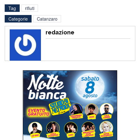
Tag
rifiuti
Categorie
Catanzaro
redazione