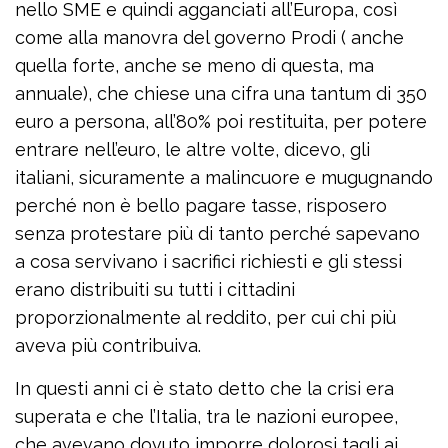
nello SME e quindi agganciati all’Europa, così
come alla manovra del governo Prodi ( anche
quella forte, anche se meno di questa, ma
annuale), che chiese una cifra una tantum di 350
euro a persona, all’80% poi restituita, per potere
entrare nell’euro, le altre volte, dicevo, gli
italiani, sicuramente a malincuore e mugugnando
perché non è bello pagare tasse, risposero
senza protestare più di tanto perché sapevano
a cosa servivano i sacrifici richiesti e gli stessi
erano distribuiti su tutti i cittadini
proporzionalmente al reddito, per cui chi più
aveva più contribuiva.
In questi anni ci è stato detto che la crisi era
superata e che l’Italia, tra le nazioni europee,
che avevano dovuto imporre dolorosi tagli ai