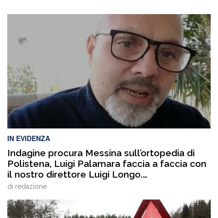
IN EVIDENZA
Indagine procura Messina sull’ortopedia di
Polistena, Luigi Palamara faccia a faccia con
il nostro direttore Luigi Longo.
VIDEOINTERVISTA
di
redazione