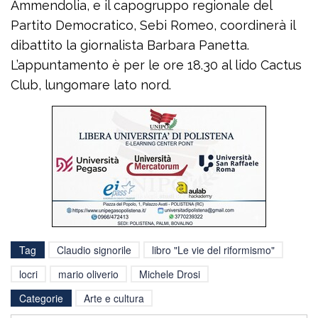
Ammendolia, e il capogruppo regionale del
Partito Democratico, Sebi Romeo, coordinerà il
dibattito la giornalista Barbara Panetta.
L’appuntamento è per le ore 18.30 al lido Cactus
Club, lungomare lato nord.
Tag
Claudio signorile
libro "Le vie del riformismo"
locri
mario oliverio
Michele Drosi
Categorie
Arte e cultura