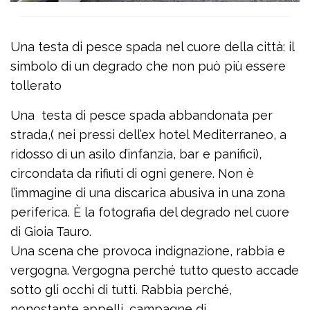
Una testa di pesce spada nel cuore della città: il
simbolo di un degrado che non può più essere
tollerato
Una testa di pesce spada abbandonata per
strada,( nei pressi dell’ex hotel Mediterraneo, a
ridosso di un asilo d’infanzia, bar e panifici),
circondata da rifiuti di ogni genere. Non è
l’immagine di una discarica abusiva in una zona
periferica. È la fotografia del degrado nel cuore
di Gioia Tauro.
Una scena che provoca indignazione, rabbia e
vergogna. Vergogna perché tutto questo accade
sotto gli occhi di tutti. Rabbia perché,
nonostante appelli, campagne di