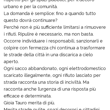
urbano e per la comunità.
La domanda è semplice: fino a quando tutto
questo dovrà continuare?
Perché non è più sufficiente limitarsi a rimuovere
i rifiuti. Ripulire è necessario, ma non basta.
Occorre individuare i responsabili, sanzionarli e
colpire con fermezza chi continua a trasformare
le strade della città in una discarica a cielo
aperto.
Ogni sacco abbandonato, ogni elettrodomestico
scaricato illegalmente, ogni rifiuto lasciato per
strada racconta una storia di inciviltà. Ma
racconta anche l’urgenza di una risposta più
efficace e determinata.
Gioia Tauro merita di più.
Merita strade pulite, spazi decorosi e cittadini