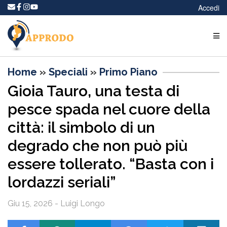
Accedi
Home
»
Speciali
»
Primo Piano
Gioia Tauro, una testa di
pesce spada nel cuore della
città: il simbolo di un
degrado che non può più
essere tollerato. “Basta con i
lordazzi seriali”
Giu 15, 2026 - Luigi Longo