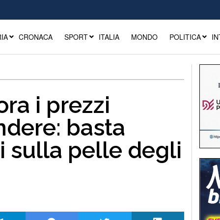
IA
CRONACA
SPORT
ITALIA
MONDO
POLITICA
IN
ora i prezzi
dere: basta
 sulla pelle degli