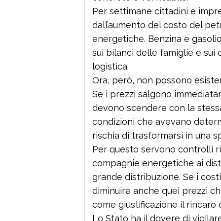
Per settimane cittadini e impre
dall’aumento del costo del petro
energetiche. Benzina e gasoli
sui bilanci delle famiglie e sui
logistica.
Ora, però, non possono esiste
Se i prezzi salgono immediata
devono scendere con la stess
condizioni che avevano determi
rischia di trasformarsi in una 
Per questo servono controlli rig
compagnie energetiche ai distrib
grande distribuzione. Se i cos
diminuire anche quei prezzi ch
come giustificazione il rincaro 
Lo Stato ha il dovere di vigil