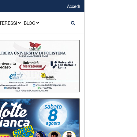
Accedi
TERESSI
BLOG