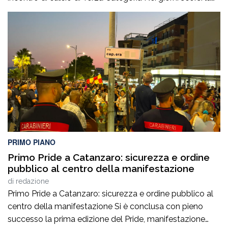
Polizia di Stato ha notificato due provvedimenti di
Divieto di Accesso alle Manifestazioni Sportive
(D.A.SPO.), emessi dalla Questura di Reggio Calabria alla
fine del mese di luglio, nei […]
PRIMO PIANO
Primo Pride a Catanzaro: sicurezza e ordine
pubblico al centro della manifestazione
di
redazione
Primo Pride a Catanzaro: sicurezza e ordine pubblico al
centro della manifestazione Si è conclusa con pieno
successo la prima edizione del Pride, manifestazione