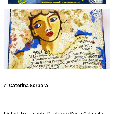
di
Caterina Sorbara
L’Alfart, Movimento Calabrese Socio Culturale,