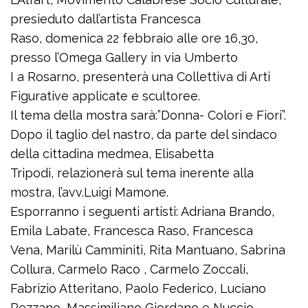
presieduto dall’artista Francesca
Raso, domenica 22 febbraio alle ore 16,30,
presso l’Omega Gallery in via Umberto
I a Rosarno, presenterà una Collettiva di Arti
Figurative applicate e scultoree.
Il tema della mostra sarà:”Donna- Colori e Fiori”.
Dopo il taglio del nastro, da parte del sindaco
della cittadina medmea, Elisabetta
Tripodi, relazionerà sul tema inerente alla
mostra, l’avv.Luigi Mamone.
Esporranno i seguenti artisti: Adriana Brando,
Emila Labate, Francesca Raso, Francesca
Vena, Marilù Camminiti, Rita Mantuano, Sabrina
Collura, Carmelo Raco , Carmelo Zoccali,
Fabrizio Atteritano, Paolo Federico, Luciano
Pezzano, Massimiliano Giordano e Nuccio