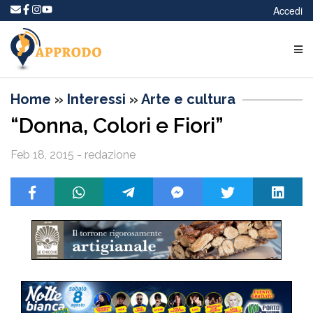
Accedi
Home
»
Interessi
»
Arte e cultura
“Donna, Colori e Fiori”
Feb 18, 2015 - redazione