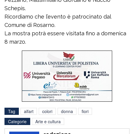
Schepis.
Ricordiamo che l’evento è patrocinato dal
Comune di Rosarno.
La mostra potrà essere visitata fino a domenica
8 marzo.
Tag
alfart
colori
donna
fiori
Categorie
Arte e cultura