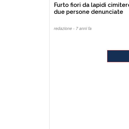
Furto fiori da lapidi cimiter
due persone denunciate
redazione -
7 anni fa