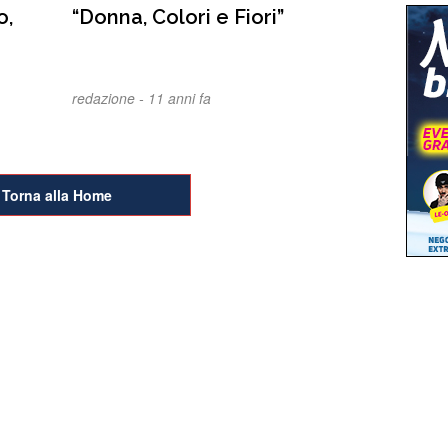
o,
“Donna, Colori e Fiori”
redazione -
11 anni fa
Torna alla Home