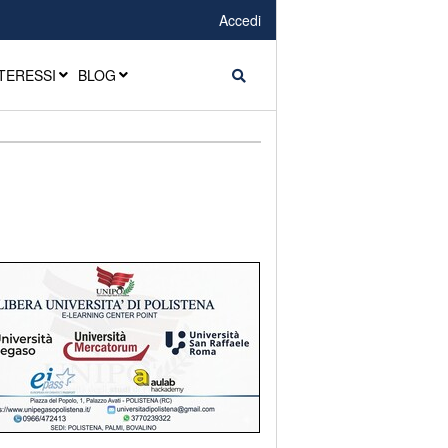
Accedi
TERESSI
BLOG