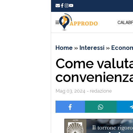
CALABR
Home
»
Interessi
»
Econom
Come valuta
convenienza
Mag 03, 2024 - redazione