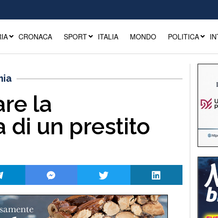
IA
CRONACA
SPORT
ITALIA
MONDO
POLITICA
IN
ia
re la
 di un prestito