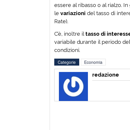
essere al ribasso o al rialzo. In 
le
variazioni
del tasso di intere
Rate).
C’è, inoltre il
tasso di interess
variabile durante il periodo del
condizioni.
Categorie
Economia
redazione