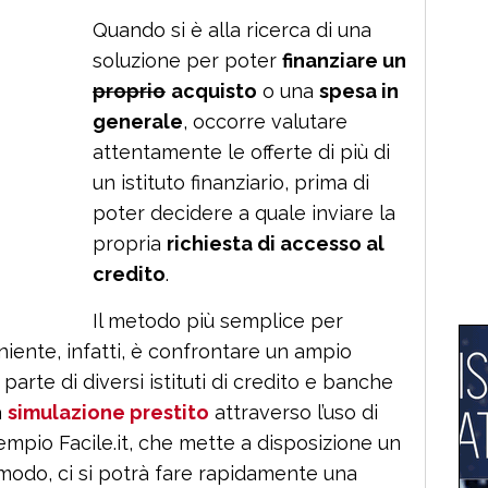
Quando si è alla ricerca di una
soluzione per poter
finanziare un
proprio
acquisto
o una
spesa in
generale
, occorre valutare
attentamente le offerte di più di
un istituto finanziario, prima di
poter decidere a quale inviare la
propria
richiesta di accesso al
credito
.
Il metodo più semplice per
niente, infatti, è confrontare un ampio
 parte di diversi istituti di credito e banche
a
simulazione prestito
attraverso l’uso di
mpio Facile.it, che mette a disposizione un
 modo, ci si potrà fare rapidamente una