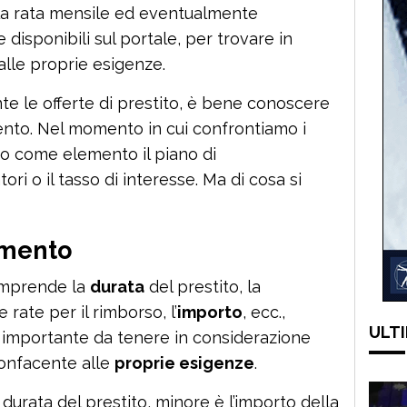
la rata mensile ed eventualmente
disponibili sul portale, per trovare in
alle proprie esigenze.
e le offerte di prestito, è bene conoscere
mento. Nel momento in cui confrontiamo i
mo come elemento il piano di
ri o il tasso di interesse. Ma di cosa si
amento
mprende la
durata
del prestito, la
 rate per il rimborso, l’
importo
, ecc.,
ULTI
re importante da tenere in considerazione
confacente alle
proprie esigenze
.
durata del prestito, minore è l’importo della