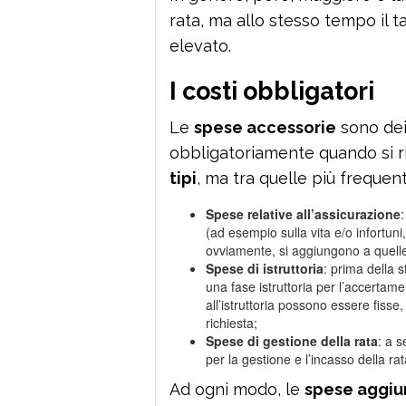
rata, ma allo stesso tempo il 
elevato.
I costi obbligatori
Le
spese accessorie
sono dei
obbligatoriamente quando si r
tipi
, ma tra quelle più frequent
Spese relative all’assicurazione
:
(ad esempio sulla vita e/o infortuni
ovviamente, si aggiungono a quelle 
Spese di istruttoria
: prima della s
una fase istruttoria per l’accertame
all’istruttoria possono essere fis
richiesta;
Spese di gestione della rata
: a s
per la gestione e l’incasso della r
Ad ogni modo, le
spese aggiu