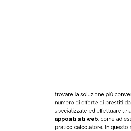
trovare la soluzione più conve
numero di offerte di prestiti da
specializzate ed effettuare un
appositi siti web
, come ad ese
pratico calcolatore. In questo