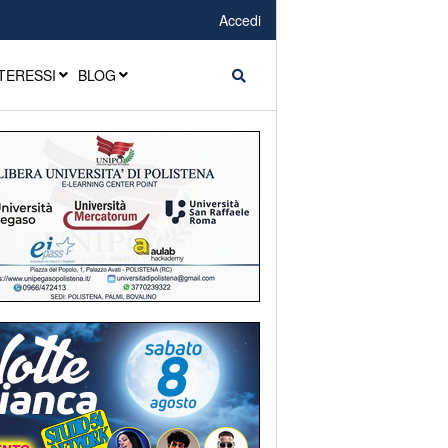
Accedi
TERESSI
BLOG