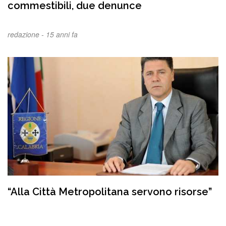
commestibili, due denunce
redazione -
15 anni fa
“Alla Città Metropolitana servono risorse”