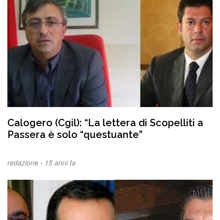
Calogero (Cgil): “La lettera di Scopelliti a
Passera è solo “questuante”
redazione -
15 anni fa