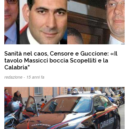
Sanità nel caos, Censore e Guccione: «Il
tavolo Massicci boccia Scopelliti e la
Calabria”
redazione -
15 anni fa