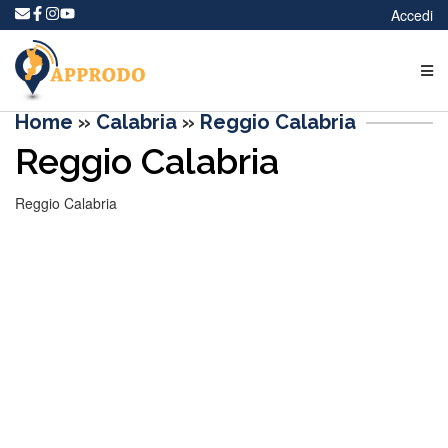
Accedi
Home
»
Calabria
»
Reggio Calabria
Reggio Calabria
Reggio Calabria