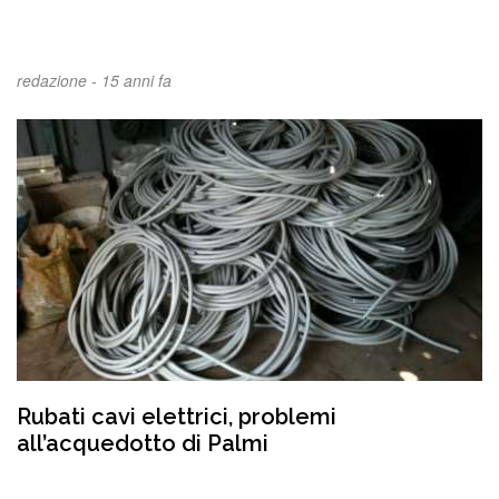
redazione -
15 anni fa
Rubati cavi elettrici, problemi
all’acquedotto di Palmi