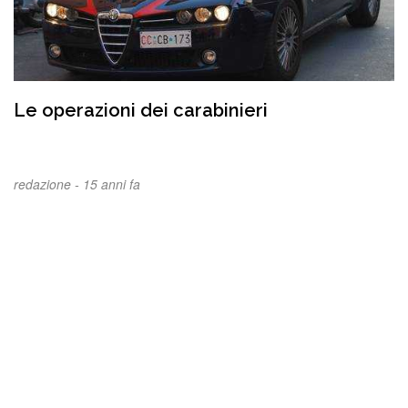
Le operazioni dei carabinieri
redazione -
15 anni fa