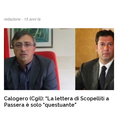
redazione -
15 anni fa
Calogero (Cgil): “La lettera di Scopelliti a
Passera è solo “questuante”