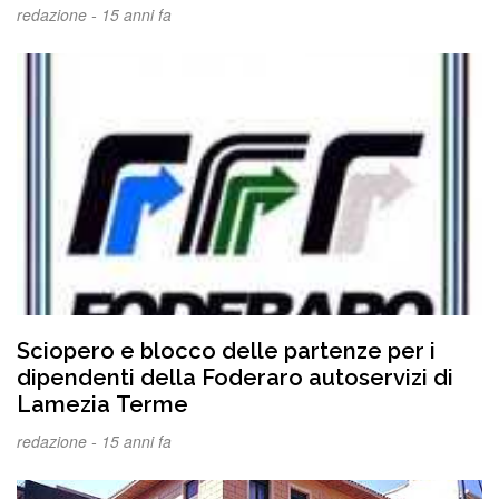
redazione -
15 anni fa
Sciopero e blocco delle partenze per i
dipendenti della Foderaro autoservizi di
Lamezia Terme
redazione -
15 anni fa