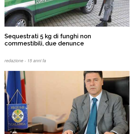
Sequestrati 5 kg di funghi non
commestibili, due denunce
redazione -
15 anni fa