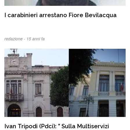
I carabinieri arrestano Fiore Bevilacqua
redazione -
15 anni fa
Ivan Tripodi (Pdci): ” Sulla Multiservizi