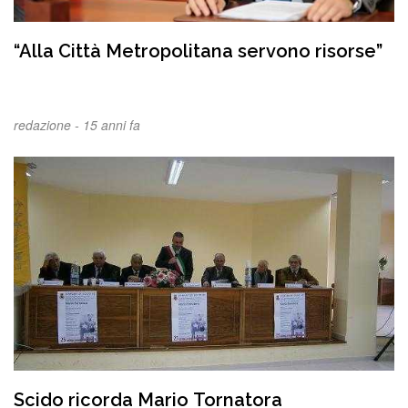
“Alla Città Metropolitana servono risorse”
redazione -
15 anni fa
Scido ricorda Mario Tornatora