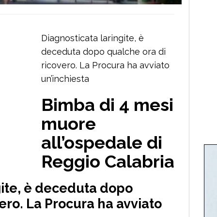
Diagnosticata laringite, è
deceduta dopo qualche ora di
ricovero. La Procura ha avviato
un’inchiesta
Bimba di 4 mesi
muore
all’ospedale di
Reggio Calabria
gite, è deceduta dopo
ero. La Procura ha avviato