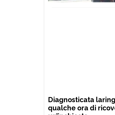
Diagnosticata larin
qualche ora di ricov