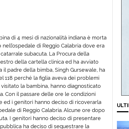
a di 4 mesi di nazionalità indiana è morta
o nell’ospedale di Reggio Calabria dove era
 catarrale subacuta. La Procura della
stro della cartella clinica ed ha avviato
 il padre della bimba, Singh Gursewale, ha
l 118 perché la figlia aveva dei problemi
r visitato la bambina, hanno diagnosticato
a. Con il passare delle ore le condizioni
ed i genitori hanno deciso di ricoverarla
ULTI
ospedale di Reggio Calabria. Alcune ore dopo
uta. I genitori hanno deciso di presentare
pubblica ha deciso di sequestrare la