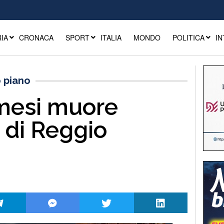
IA
CRONACA
SPORT
ITALIA
MONDO
POLITICA
IN
o piano
mesi muore
 di Reggio