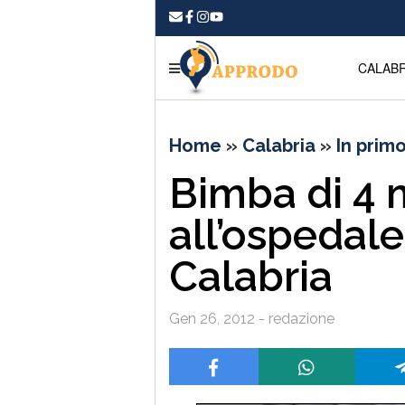
CALABR
Home
»
Calabria
»
In prim
Bimba di 4 
all’ospedale
Calabria
Gen 26, 2012 - redazione