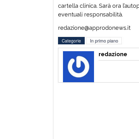
cartella clinica. Sarà ora l’au
eventuali responsabilità.
redazione@approdonews.it
Categorie
In primo piano
redazione