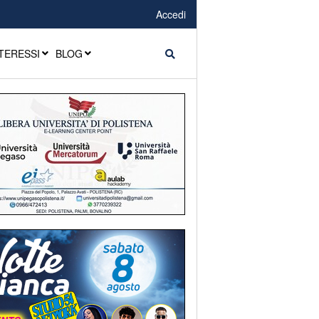
Accedi
TERESSI
BLOG