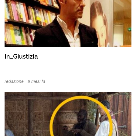
In…Giustizia
redazione -
8 mesi fa