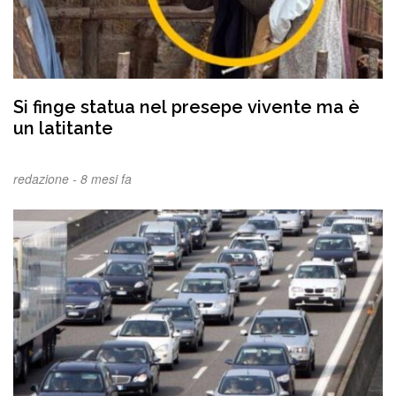
Si finge statua nel presepe vivente ma è
un latitante
redazione -
8 mesi fa