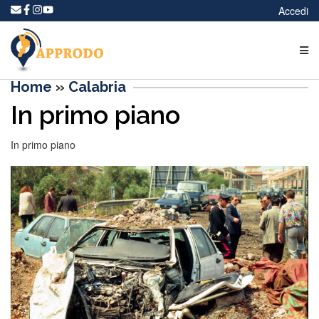
Accedi
Home
»
Calabria
In primo piano
In primo piano