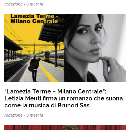
redazione -
6 mesi fa
“Lamezia Terme – Milano Centrale”:
Letizia Meuti firma un romanzo che suona
come la musica di Brunori Sas
redazione -
6 mesi fa