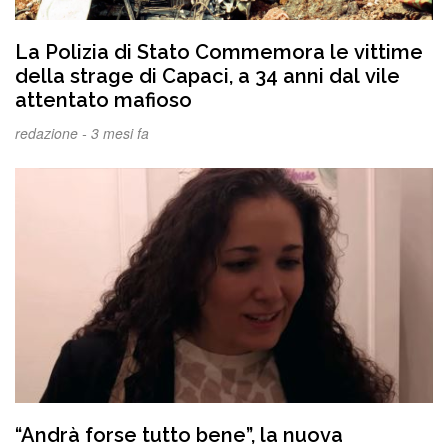
La Polizia di Stato Commemora le vittime
della strage di Capaci, a 34 anni dal vile
attentato mafioso
redazione -
3 mesi fa
“Andrà forse tutto bene”, la nuova