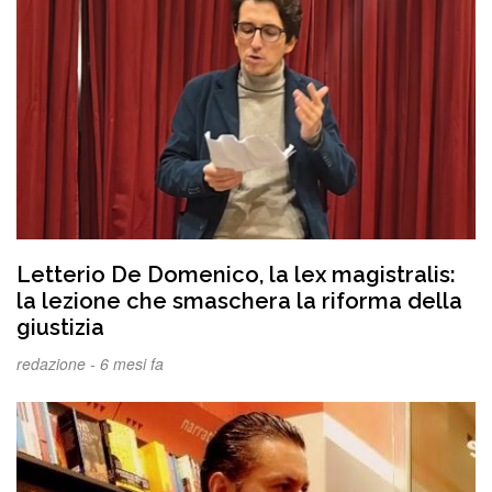
Letterio De Domenico, la lex magistralis:
la lezione che smaschera la riforma della
giustizia
redazione -
6 mesi fa