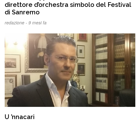
direttore d’orchestra simbolo del Festival
di Sanremo
redazione -
9 mesi fa
U ’nnacari