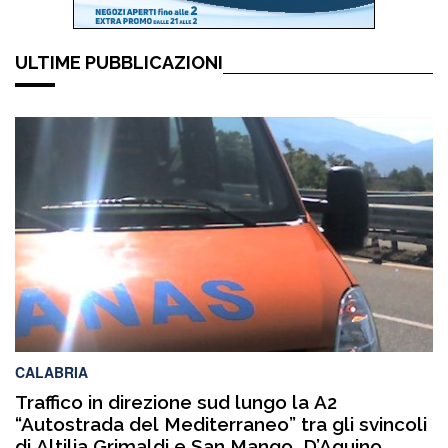
ULTIME PUBBLICAZIONI
CALABRIA
Traffico in direzione sud lungo la A2
“Autostrada del Mediterraneo” tra gli svincoli
di Altilia Grimaldi e San Mango D’Aquino