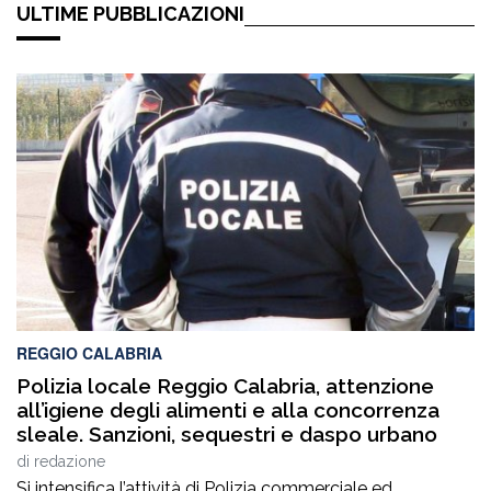
ULTIME PUBBLICAZIONI
REGGIO CALABRIA
Polizia locale Reggio Calabria, attenzione
all’igiene degli alimenti e alla concorrenza
sleale. Sanzioni, sequestri e daspo urbano
di
redazione
Si intensifica l’attività di Polizia commerciale ed