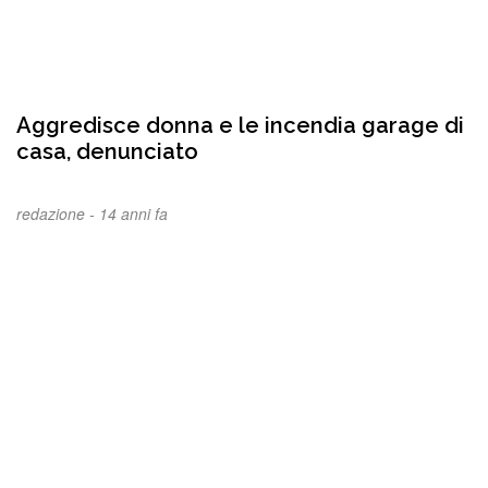
Aggredisce donna e le incendia garage di
casa, denunciato
redazione -
14 anni fa