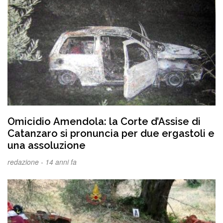
Omicidio Amendola: la Corte d’Assise di
Catanzaro si pronuncia per due ergastoli e
una assoluzione
redazione -
14 anni fa