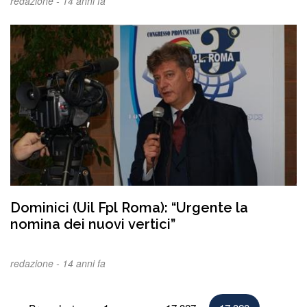
redazione -
14 anni fa
Dominici (Uil Fpl Roma): “Urgente la
nomina dei nuovi vertici”
redazione -
14 anni fa