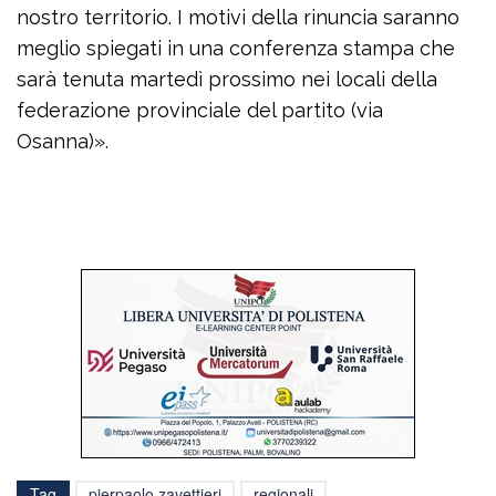
nostro territorio. I motivi della rinuncia saranno
meglio spiegati in una conferenza stampa che
sarà tenuta martedì prossimo nei locali della
federazione provinciale del partito (via
Osanna)».
Tag
pierpaolo zavettieri
regionali