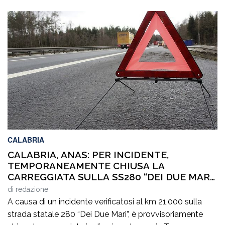
CALABRIA
CALABRIA, ANAS: PER INCIDENTE,
TEMPORANEAMENTE CHIUSA LA
CARREGGIATA SULLA SS280 “DEI DUE MARI”,
IN DIREZIONE LAMEZIA TERME
di
redazione
A causa di un incidente verificatosi al km 21,000 sulla
strada statale 280 “Dei Due Mari”, è provvisoriamente