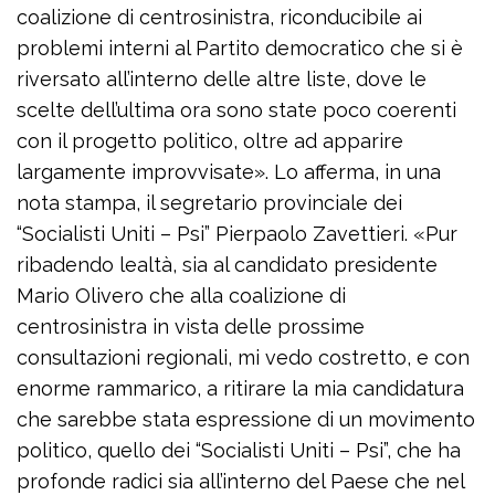
coalizione di centrosinistra, riconducibile ai
problemi interni al Partito democratico che si è
riversato all’interno delle altre liste, dove le
scelte dell’ultima ora sono state poco coerenti
con il progetto politico, oltre ad apparire
largamente improvvisate». Lo afferma, in una
nota stampa, il segretario provinciale dei
“Socialisti Uniti – Psi” Pierpaolo Zavettieri. «Pur
ribadendo lealtà, sia al candidato presidente
Mario Olivero che alla coalizione di
centrosinistra in vista delle prossime
consultazioni regionali, mi vedo costretto, e con
enorme rammarico, a ritirare la mia candidatura
che sarebbe stata espressione di un movimento
politico, quello dei “Socialisti Uniti – Psi”, che ha
profonde radici sia all’interno del Paese che nel