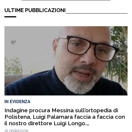
ULTIME PUBBLICAZIONI
IN EVIDENZA
Indagine procura Messina sull’ortopedia di
Polistena, Luigi Palamara faccia a faccia con
il nostro direttore Luigi Longo.
VIDEOINTERVISTA
di
redazione