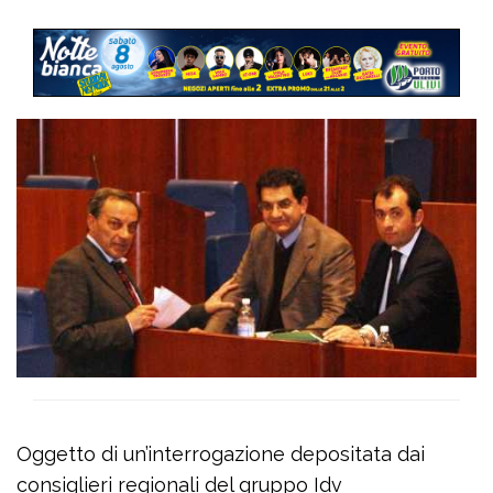
Oggetto di un’interrogazione depositata dai
consiglieri regionali del gruppo Idv