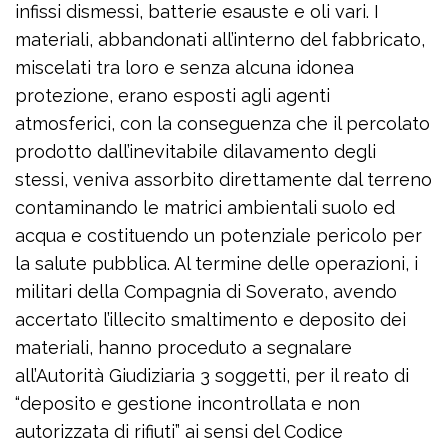
infissi dismessi, batterie esauste e oli vari. I
materiali, abbandonati all’interno del fabbricato,
miscelati tra loro e senza alcuna idonea
protezione, erano esposti agli agenti
atmosferici, con la conseguenza che il percolato
prodotto dall’inevitabile dilavamento degli
stessi, veniva assorbito direttamente dal terreno
contaminando le matrici ambientali suolo ed
acqua e costituendo un potenziale pericolo per
la salute pubblica. Al termine delle operazioni, i
militari della Compagnia di Soverato, avendo
accertato l’illecito smaltimento e deposito dei
materiali, hanno proceduto a segnalare
all’Autorità Giudiziaria 3 soggetti, per il reato di
“deposito e gestione incontrollata e non
autorizzata di rifiuti” ai sensi del Codice