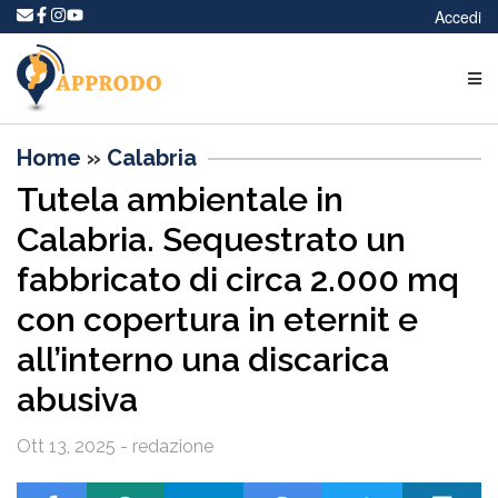
Accedi
Home
»
Calabria
Tutela ambientale in
Calabria. Sequestrato un
fabbricato di circa 2.000 mq
con copertura in eternit e
all’interno una discarica
abusiva
Ott 13, 2025 - redazione