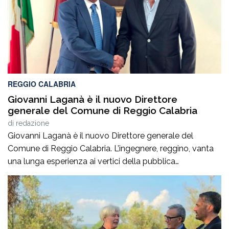
REGGIO CALABRIA
Giovanni Laganà è il nuovo Direttore
generale del Comune di Reggio Calabria
di
redazione
Giovanni Laganà è il nuovo Direttore generale del
Comune di Reggio Calabria. L’ingegnere, reggino, vanta
una lunga esperienza ai vertici della pubblica
amministrazione e della gestione delle infrastrutture in
Calabria ed in Sicilia. È stato Vice Direttore regionale
Anas Sicilia, Capo Compartimento Anas Calabria,
Direttore generale della Regione Calabria e Direttore
generale della ItalConsult Spa, […]