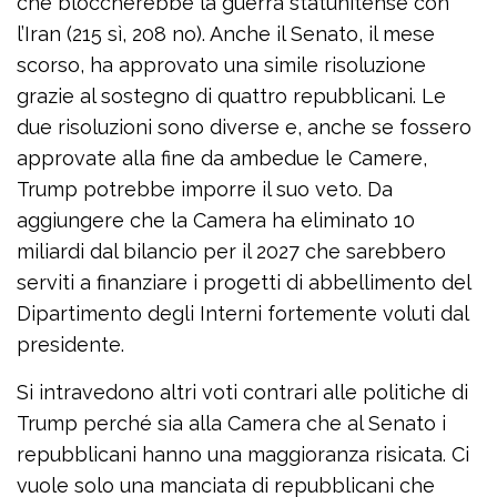
che bloccherebbe la guerra statunitense con
l’Iran (215 sì, 208 no). Anche il Senato, il mese
scorso, ha approvato una simile risoluzione
grazie al sostegno di quattro repubblicani. Le
due risoluzioni sono diverse e, anche se fossero
approvate alla fine da ambedue le Camere,
Trump potrebbe imporre il suo veto. Da
aggiungere che la Camera ha eliminato 10
miliardi dal bilancio per il 2027 che sarebbero
serviti a finanziare i progetti di abbellimento del
Dipartimento degli Interni fortemente voluti dal
presidente.
Si intravedono altri voti contrari alle politiche di
Trump perché sia alla Camera che al Senato i
repubblicani hanno una maggioranza risicata. Ci
vuole solo una manciata di repubblicani che