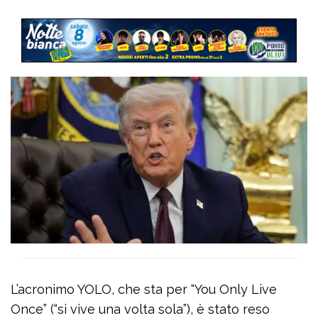
L’acronimo YOLO, che sta per “You Only Live
Once” (“si vive una volta sola”), è stato reso