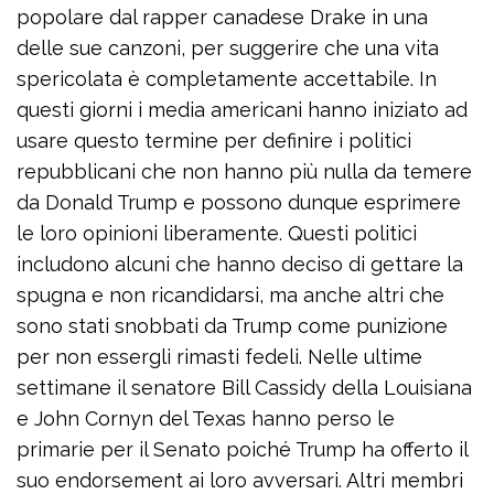
popolare dal rapper canadese Drake in una
delle sue canzoni, per suggerire che una vita
spericolata è completamente accettabile. In
questi giorni i media americani hanno iniziato ad
usare questo termine per definire i politici
repubblicani che non hanno più nulla da temere
da Donald Trump e possono dunque esprimere
le loro opinioni liberamente. Questi politici
includono alcuni che hanno deciso di gettare la
spugna e non ricandidarsi, ma anche altri che
sono stati snobbati da Trump come punizione
per non essergli rimasti fedeli. Nelle ultime
settimane il senatore Bill Cassidy della Louisiana
e John Cornyn del Texas hanno perso le
primarie per il Senato poiché Trump ha offerto il
suo endorsement ai loro avversari. Altri membri