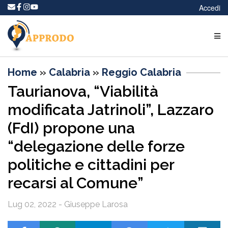
Accedi
Home
»
Calabria
»
Reggio Calabria
Taurianova, “Viabilità
modificata Jatrinoli”, Lazzaro
(FdI) propone una
“delegazione delle forze
politiche e cittadini per
recarsi al Comune”
Lug 02, 2022 - Giuseppe Larosa