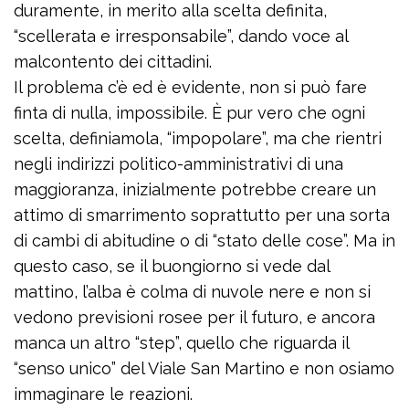
duramente, in merito alla scelta definita,
“scellerata e irresponsabile”, dando voce al
malcontento dei cittadini.
Il problema c’è ed è evidente, non si può fare
finta di nulla, impossibile. È pur vero che ogni
scelta, definiamola, “impopolare”, ma che rientri
negli indirizzi politico-amministrativi di una
maggioranza, inizialmente potrebbe creare un
attimo di smarrimento soprattutto per una sorta
di cambi di abitudine o di “stato delle cose”. Ma in
questo caso, se il buongiorno si vede dal
mattino, l’alba è colma di nuvole nere e non si
vedono previsioni rosee per il futuro, e ancora
manca un altro “step”, quello che riguarda il
“senso unico” del Viale San Martino e non osiamo
immaginare le reazioni.