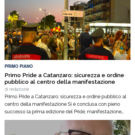
(D.A.SPO.), emessi dalla Questura di Reggio Calabria alla
fine del mese di luglio, nei […]
PRIMO PIANO
Primo Pride a Catanzaro: sicurezza e ordine
pubblico al centro della manifestazione
di
redazione
Primo Pride a Catanzaro: sicurezza e ordine pubblico al
centro della manifestazione Si è conclusa con pieno
successo la prima edizione del Pride, manifestazione
accompagnata da un ricco programma di eventi
collaterali, tra cui AperiPride, presentazioni di libri, incontri
culturali, dibattiti, talk e momenti di confronto ospitati a