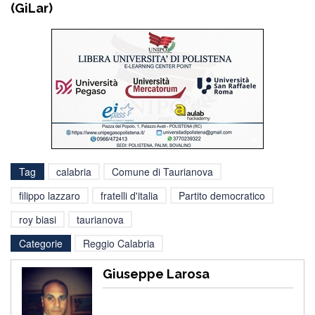
(GiLar)
Tag
calabria
Comune di Taurianova
filippo lazzaro
fratelli d'italia
Partito democratico
roy biasi
taurianova
Categorie
Reggio Calabria
Giuseppe Larosa