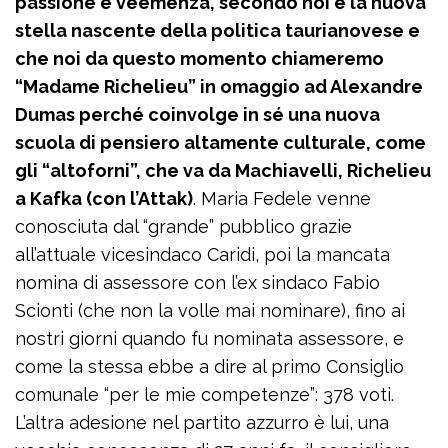
passione e veemenza, secondo noi è la nuova
stella nascente della politica taurianovese e
che noi da questo momento chiameremo
“Madame Richelieu” in omaggio ad Alexandre
Dumas perché coinvolge in sé una nuova
scuola di pensiero altamente culturale, come
gli “altoforni”, che va da Machiavelli, Richelieu
a Kafka (con l’Attak)
. Maria Fedele venne
conosciuta dal “grande” pubblico grazie
all’attuale vicesindaco Caridi, poi la mancata
nomina di assessore con l’ex sindaco Fabio
Scionti (che non la volle mai nominare), fino ai
nostri giorni quando fu nominata assessore, e
come la stessa ebbe a dire al primo Consiglio
comunale “per le mie competenze”: 378 voti.
L’altra adesione nel partito azzurro è lui, una