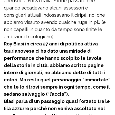
aderisce a Forza Italia. Storie passate che
quando accadevano alcuni assessori e
consiglieri attuali indossavano il ciripà, noi che
abbiamo vissuto avendo qualche ruga in più (e
non capelli in quanto da tempo sono finite le
ambizioni tricologiche).
Roy Biasi in circa 27 anni di politica attiva
taurianovese ci ha dato una miriade di
performance che hanno scolpito le tavole
della storia in città, abbiamo scritto pagine
intere di giornali, ne abbiamo dette di tutti i
colori. Ma resta quel personaggio “immortale”
che te lo ritrovi sempre in ogni tempo, come il
sedano selvaggio (“l’accia”).
Biasi parla di un passaggio quasi forzato tra le
fila azzurre perché non veniva ascoltato nel