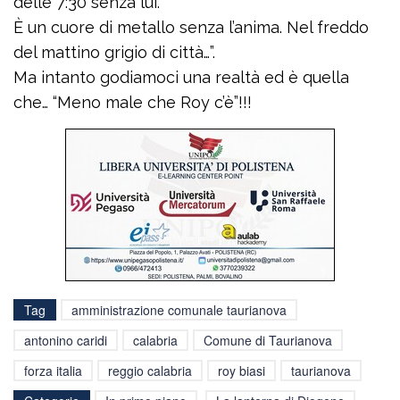
delle 7:30 senza lui.
È un cuore di metallo senza l’anima. Nel freddo
del mattino grigio di città…”.
Ma intanto godiamoci una realtà ed è quella
che… “Meno male che Roy c’è”!!!
Tag
amministrazione comunale taurianova
antonino caridi
calabria
Comune di Taurianova
forza italia
reggio calabria
roy biasi
taurianova