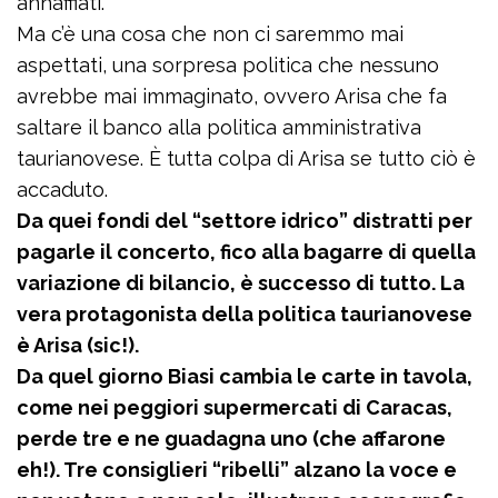
annaffiati.
Ma c’è una cosa che non ci saremmo mai
aspettati, una sorpresa politica che nessuno
avrebbe mai immaginato, ovvero Arisa che fa
saltare il banco alla politica amministrativa
taurianovese. È tutta colpa di Arisa se tutto ciò è
accaduto.
Da quei fondi del “settore idrico” distratti per
pagarle il concerto, fico alla bagarre di quella
variazione di bilancio, è successo di tutto. La
vera protagonista della politica taurianovese
è Arisa (sic!).
Da quel giorno Biasi cambia le carte in tavola,
come nei peggiori supermercati di Caracas,
perde tre e ne guadagna uno (che affarone
eh!). Tre consiglieri “ribelli” alzano la voce e