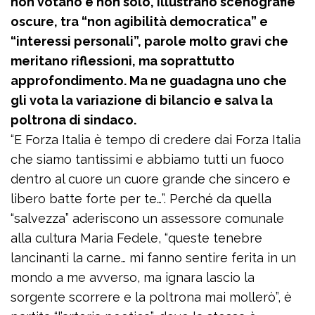
non votano e non solo, illustrano scenografie
oscure, tra “non agibilità democratica” e
“interessi personali”, parole molto gravi che
meritano riflessioni, ma soprattutto
approfondimento. Ma ne guadagna uno che
gli vota la variazione di bilancio e salva la
poltrona di sindaco.
“E Forza Italia è tempo di credere dai Forza Italia
che siamo tantissimi e abbiamo tutti un fuoco
dentro al cuore un cuore grande che sincero e
libero batte forte per te…”. Perché da quella
“salvezza” aderiscono un assessore comunale
alla cultura Maria Fedele, “queste tenebre
lancinanti la carne… mi fanno sentire ferita in un
mondo a me avverso, ma ignara lascio la
sorgente scorrere e la poltrona mai mollerò”, è