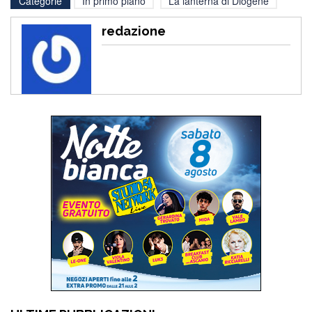
Categorie
In primo piano
La lanterna di Diogene
redazione