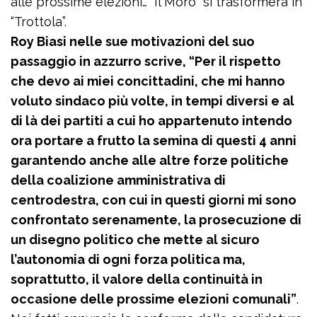
alle prossime elezioni… “Il Moro” si trasformerà in
“Trottola”.
Roy Biasi nelle sue motivazioni del suo
passaggio in azzurro scrive, “Per il rispetto
che devo ai miei concittadini, che mi hanno
voluto sindaco più volte, in tempi diversi e al
di là dei partiti a cui ho appartenuto intendo
ora portare a frutto la semina di questi 4 anni
garantendo anche alle altre forze politiche
della coalizione amministrativa di
centrodestra, con cui in questi giorni mi sono
confrontato serenamente, la prosecuzione di
un disegno politico che mette al sicuro
l’autonomia di ogni forza politica ma,
soprattutto, il valore della continuità in
occasione delle prossime elezioni comunali”
.