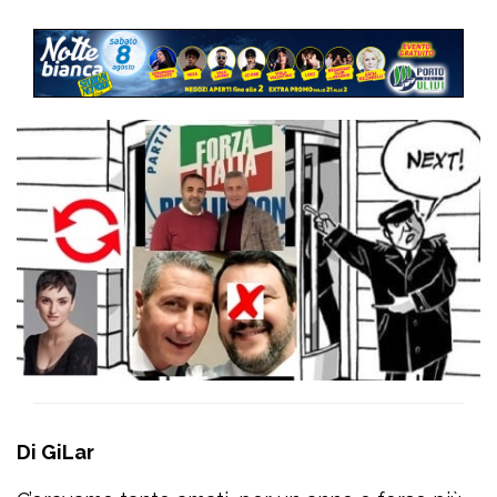
Di GiLar