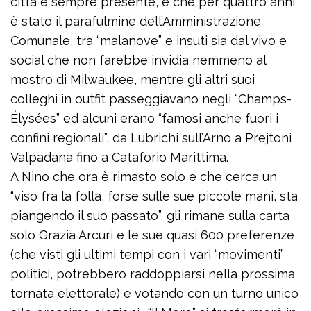
città è sempre presente, e che per quattro anni
è stato il parafulmine dell’Amministrazione
Comunale, tra “malanove” e insuti sia dal vivo e
social che non farebbe invidia nemmeno al
mostro di Milwaukee, mentre gli altri suoi
colleghi in outfit passeggiavano negli “Champs-
Élysées” ed alcuni erano “famosi anche fuori i
confini regionali”, da Lubrichi sull’Arno a Prejtoni
Valpadana fino a Cataforio Marittima.
A Nino che ora è rimasto solo e che cerca un
“viso fra la folla, forse sulle sue piccole mani, sta
piangendo il suo passato”, gli rimane sulla carta
solo Grazia Arcuri e le sue quasi 600 preferenze
(che visti gli ultimi tempi con i vari “movimenti”
politici, potrebbero raddoppiarsi nella prossima
tornata elettorale) e votando con un turno unico