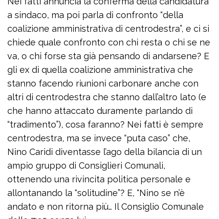
Nei fatti annuncia la conferma della candidatura
a sindaco, ma poi parla di confronto “della
coalizione amministrativa di centrodestra”, e ci si
chiede quale confronto con chi resta o chi se ne
va, o chi forse sta già pensando di andarsene? E
gli ex di quella coalizione amministrativa che
stanno facendo riunioni carbonare anche con
altri di centrodestra che stanno dall’altro lato (e
che hanno attaccato duramente parlando di
“tradimento”), cosa faranno? Nei fatti è sempre
centrodestra, ma se invece “puta caso” che,
Nino Caridi diventasse l’ago della bilancia di un
ampio gruppo di Consiglieri Comunali,
ottenendo una rivincita politica personale e
allontanando la “solitudine”? E, “Nino se n’è
andato e non ritorna più… Il Consiglio Comunale