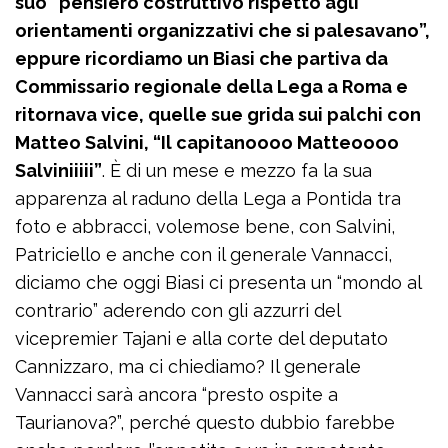
suo “pensiero costruttivo rispetto agli
orientamenti organizzativi che si palesavano”,
eppure ricordiamo un Biasi che partiva da
Commissario regionale della Lega a Roma e
ritornava vice, quelle sue grida sui palchi con
Matteo Salvini, “Il capitanoooo Matteoooo
Salviniiiii”
. È di un mese e mezzo fa la sua
apparenza al raduno della Lega a Pontida tra
foto e abbracci, volemose bene, con Salvini,
Patriciello e anche con il generale Vannacci,
diciamo che oggi Biasi ci presenta un “mondo al
contrario” aderendo con gli azzurri del
vicepremier Tajani e alla corte del deputato
Cannizzaro, ma ci chiediamo? Il generale
Vannacci sarà ancora “presto ospite a
Taurianova?”, perché questo dubbio farebbe