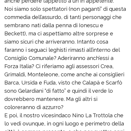
anche perdere l’appetito a un in appetente.
Noi siamo solo spettatori (non paganti” di questa
commedia dell’assurdo, di tanti personaggi che
sembrano nati dalla penna di Ionescu e
Beckett), ma ci aspettiamo altre sorprese e
siamo sicuri che arriveranno. Intanto cosa
faranno i seguaci leghisti rimasti all’interno del
Consiglio Comunale? Aderiranno anch’essi a
Forza Italia? Ci riferiamo agli assessori Crea,
Grimaldi, Monteleone, come anche ai consiglieri
Barca, Ursida e Fuda, visto che Calapà e Scarfò
sono Gelardiani “di fatto” e quindi il verde lo
dovrebbero mantenere. Ma gli altri si
coloreranno di azzurro?
E poi, il nostro vicesindaco Nino La Trottola che
lo vedi ovunque, in ogni luogo e perimetro della