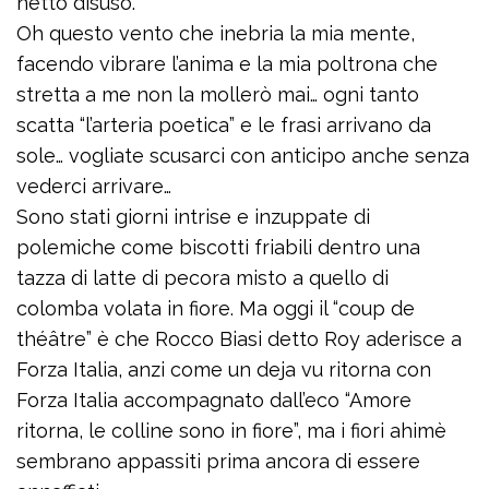
netto disuso.
Oh questo vento che inebria la mia mente,
facendo vibrare l’anima e la mia poltrona che
stretta a me non la mollerò mai… ogni tanto
scatta “l’arteria poetica” e le frasi arrivano da
sole… vogliate scusarci con anticipo anche senza
vederci arrivare…
Sono stati giorni intrise e inzuppate di
polemiche come biscotti friabili dentro una
tazza di latte di pecora misto a quello di
colomba volata in fiore. Ma oggi il “coup de
théâtre” è che Rocco Biasi detto Roy aderisce a
Forza Italia, anzi come un deja vu ritorna con
Forza Italia accompagnato dall’eco “Amore
ritorna, le colline sono in fiore”, ma i fiori ahimè
sembrano appassiti prima ancora di essere