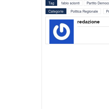
Tag
fabio scionti
Partito Democr
Categorie
Politica Regionale
P
redazione