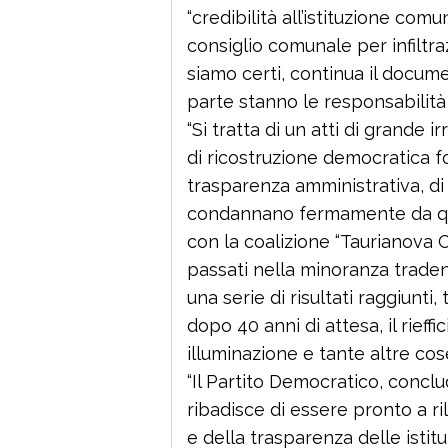
“credibilità all’istituzione co
consiglio comunale per infiltraz
siamo certi, continua il docu
parte stanno le responsabilità
“Si tratta di un atti di grande
di ricostruzione democratica fo
trasparenza amministrativa, di 
condannano fermamente da quell
con la coalizione “Taurianova
passati nella minoranza traden
una serie di risultati raggiunti,
dopo 40 anni di attesa, il rief
illuminazione e tante altre cos
“Il Partito Democratico, conclu
ribadisce di essere pronto a ril
e della trasparenza delle istit