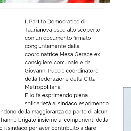
Il Partito Democratico di
Taurianova esce allo scoperto
con un documento firmato
congiuntamente dalla
coordinatrice Mesa Gerace ex
consigliere comunale e da
Giovanni Puccio coordinatore
della federazione della Città
Metropolitana.
E lo fa esprimendo piena
solidarietà al sindaco esprimendo
bandono della maggioranza da parte di alcuni
e hanno brigato insieme ai componenti della
no il sindaco per aver contribuito a dare