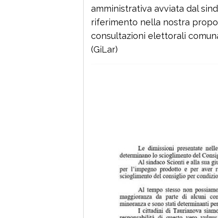
amministrativa avviata dal sin
riferimento nella nostra propos
consultazioni elettorali comunal
(GiLar)