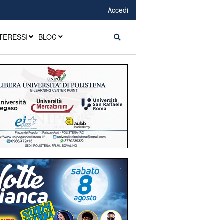
Accedi
TERESSI
BLOG