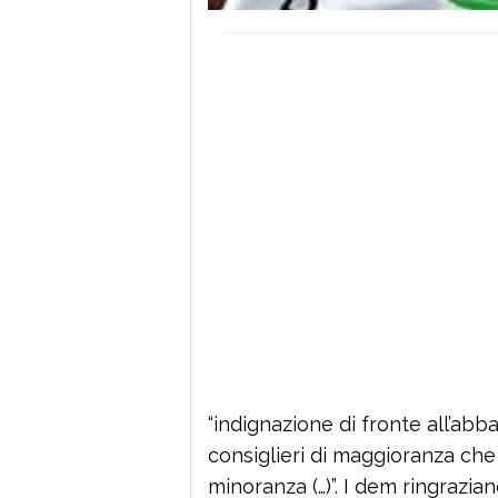
“indignazione di fronte all’ab
consiglieri di maggioranza ch
minoranza (…)”. I dem ringrazia