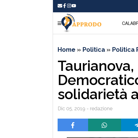
CALABR
Home
»
Politica
»
Politica
Taurianova, I
Democratico
solidarietà 
Dic 05, 2019 - redazione