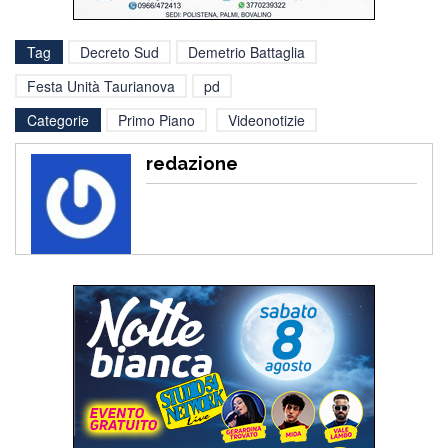
Tag
Decreto Sud
Demetrio Battaglia
Festa Unità Taurianova
pd
Categorie
Primo Piano
Videonotizie
redazione