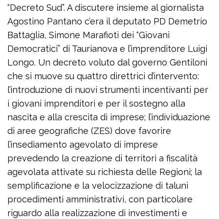
“Decreto Sud”. A discutere insieme al giornalista
Agostino Pantano c’era il deputato PD Demetrio
Battaglia, Simone Marafioti dei “Giovani
Democratici” di Taurianova e l’imprenditore Luigi
Longo. Un decreto voluto dal governo Gentiloni
che si muove su quattro direttrici d’intervento:
l’introduzione di nuovi strumenti incentivanti per
i giovani imprenditori e per il sostegno alla
nascita e alla crescita di imprese; l’individuazione
di aree geografiche (ZES) dove favorire
l’insediamento agevolato di imprese
prevedendo la creazione di territori a fiscalità
agevolata attivate su richiesta delle Regioni; la
semplificazione e la velocizzazione di taluni
procedimenti amministrativi, con particolare
riguardo alla realizzazione di investimenti e