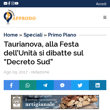
Accedi
Home
»
Speciali
»
Primo Piano
Taurianova, alla Festa
dell’Unità si dibatte sul
“Decreto Sud”
Ago 09, 2017 - redazione