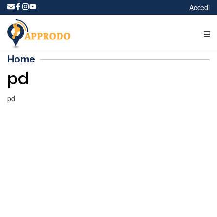
Accedi
Home
pd
pd