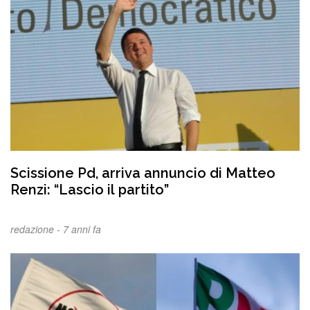
Scissione Pd, arriva annuncio di Matteo
Renzi: “Lascio il partito”
redazione -
7 anni fa