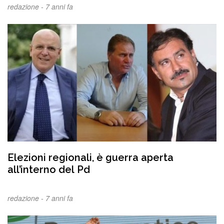
redazione -
7 anni fa
Elezioni regionali, è guerra aperta
all’interno del Pd
redazione -
7 anni fa