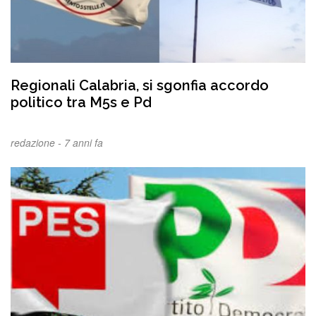
Regionali Calabria, si sgonfia accordo
politico tra M5s e Pd
redazione -
7 anni fa