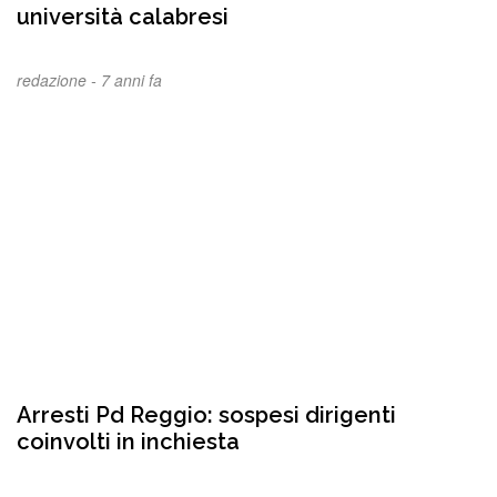
università calabresi
redazione -
7 anni fa
Arresti Pd Reggio: sospesi dirigenti
coinvolti in inchiesta