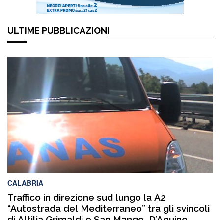
ULTIME PUBBLICAZIONI
CALABRIA
Traffico in direzione sud lungo la A2
“Autostrada del Mediterraneo” tra gli svincoli
di Altilia Grimaldi e San Mango D’Aquino