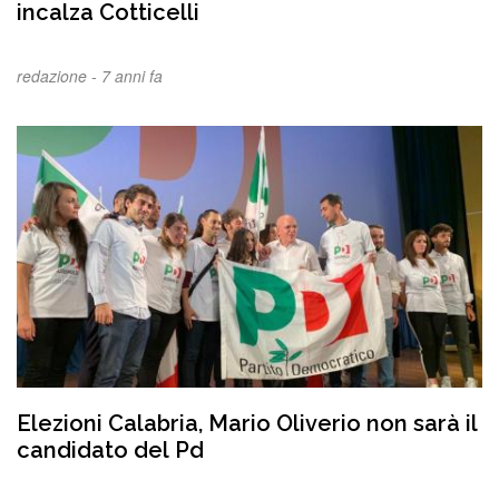
incalza Cotticelli
redazione -
7 anni fa
Elezioni Calabria, Mario Oliverio non sarà il
candidato del Pd