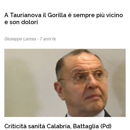
A Taurianova il Gorilla è sempre più vicino
e son dolori
Giuseppe Larosa -
7 anni fa
Criticità sanità Calabria, Battaglia (Pd)