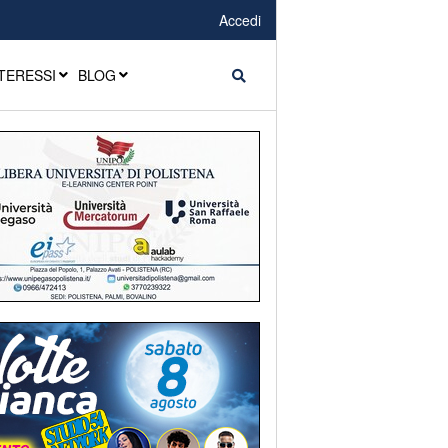
Accedi
TERESSI
BLOG