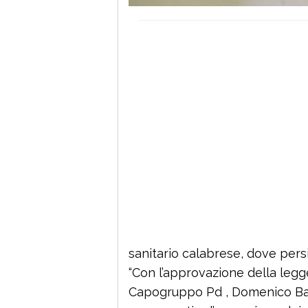
sanitario calabrese, dove pers
“Con l’approvazione della legg
Capogruppo Pd , Domenico Batt