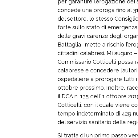
per garantire l’erogazione dei 
concede una proroga fino al 31 
del settore, lo stesso Consigli
forte sullo stato di emergenza 
delle gravi carenze degli orga
Battaglia- mette a rischio l’ero
cittadini calabresi. Mi auguro 
Commissario Cotticelli possa r
calabrese e concedere l’autori
ospedaliere a prorogare tutti i 
ottobre prossimo. Inoltre, rac
il DCA n. 135 dell’ 1 ottobre 
Cotticelli, con il quale viene c
tempo indeterminato di 429 nu
del servizio sanitario della reg
Si tratta di un primo passo ve