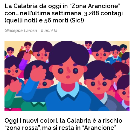
La Calabria da oggi in “Zona Arancione”
con… nell’ultima settimana, 3.288 contagi
(quelli noti) e 56 morti (Sic!)
Giuseppe Larosa -
5 anni fa
Oggi i nuovi colori, la Calabria è a rischio
“zona rossa”, ma si resta in “Arancione”