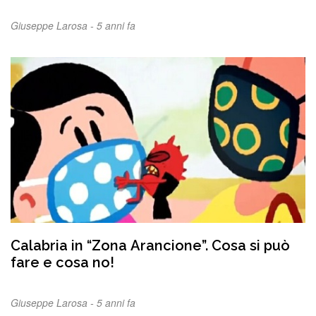
Giuseppe Larosa -
5 anni fa
Calabria in “Zona Arancione”. Cosa si può
fare e cosa no!
Giuseppe Larosa -
5 anni fa