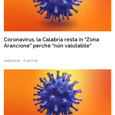
Coronavirus, la Calabria resta in “Zona
Arancione” perché “non valutabile”
redazione -
6 anni fa