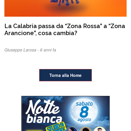
La Calabria passa da “Zona Rossa” a “Zona
Arancione”, cosa cambia?
Giuseppe Larosa -
6 anni fa
Torna alla Home