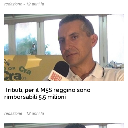
redazione -
12 anni fa
Tributi, per il M5S reggino sono
rimborsabili 5,5 milioni
redazione -
12 anni fa