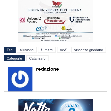
Tag
alluvione
fiumare
m5S
vincenzo giordano
Categorie
Catanzaro
redazione