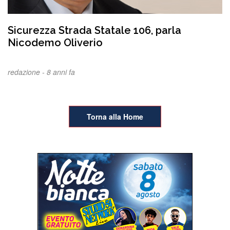
Sicurezza Strada Statale 106, parla
Nicodemo Oliverio
redazione -
8 anni fa
Torna alla Home