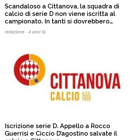
Scandaloso a Cittanova, la squadra di
calcio di serie D non viene iscritta al
campionato. In tanti si dovrebbero
vergognare
redazione -
4 anni fa
Iscrizione serie D. Appello a Rocco
Guerrisi e Ciccio D’agostino salvate il