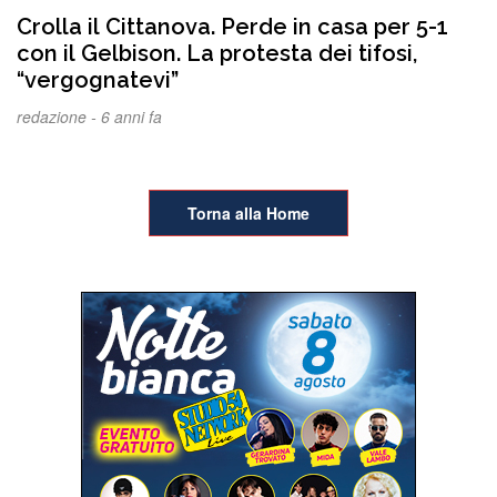
Crolla il Cittanova. Perde in casa per 5-1
con il Gelbison. La protesta dei tifosi,
“vergognatevi”
redazione -
6 anni fa
Torna alla Home