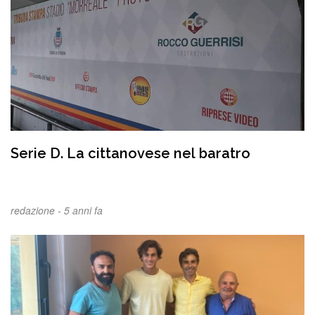
Serie D. La cittanovese nel baratro
redazione -
5 anni fa