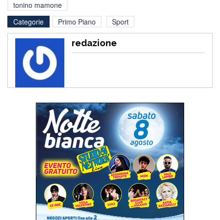
tonino mamone
Categorie
Primo Piano
Sport
redazione