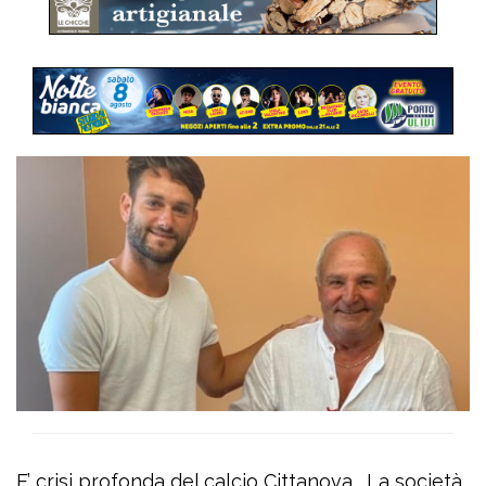
E’ crisi profonda del calcio Cittanova. La società