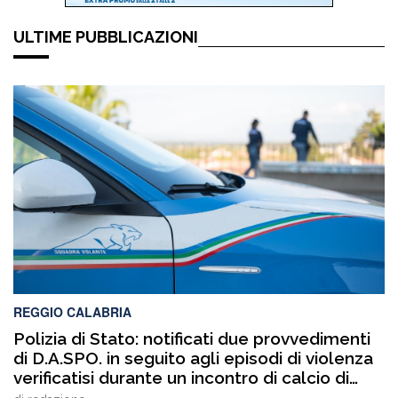
ULTIME PUBBLICAZIONI
REGGIO CALABRIA
Polizia di Stato: notificati due provvedimenti
di D.A.SPO. in seguito agli episodi di violenza
verificatisi durante un incontro di calcio di
Terza Categoria