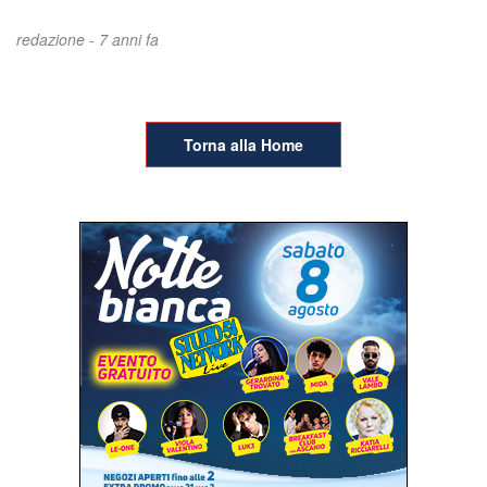
redazione -
7 anni fa
Torna alla Home