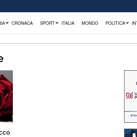
IA
CRONACA
SPORT
ITALIA
MONDO
POLITICA
IN
e
Ecco