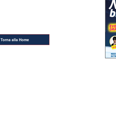
della
Torna alla Home