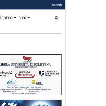
Accedi
TERESSI
BLOG