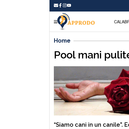
CALABR
Home
Pool mani pulit
“Siamo cani in un canile”. 