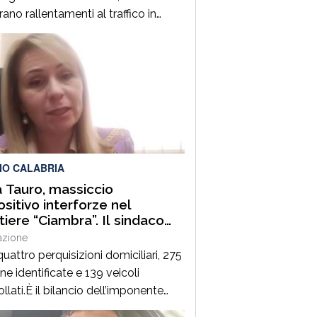
rano rallentamenti al traffico in
ione sud lungo la A2 “Autostrada del
erraneo”, nel tratto compreso tra gli
li di Altilia Grimaldi (CS) e San
 D’Aquino (CZ). Sul posto è
enuto il personale Anas, il 118 e il
rso meccanico […]
IO CALABRIA
a Tauro, massiccio
ositivo interforze nel
tiere “Ciambra”. Il sindaco
cella: “La Ciambra non è una
azione
 franca. Lo Stato c’è e si
uattro perquisizioni domiciliari, 275
e”
e identificate e 139 veicoli
llati.È il bilancio dell’imponente
ione di controllo del territorio