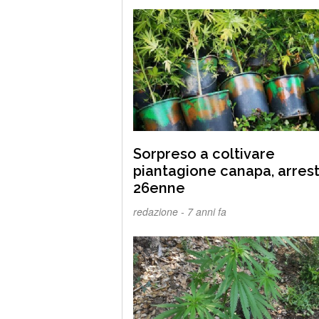
Sorpreso a coltivare
piantagione canapa, arres
26enne
redazione -
7 anni fa