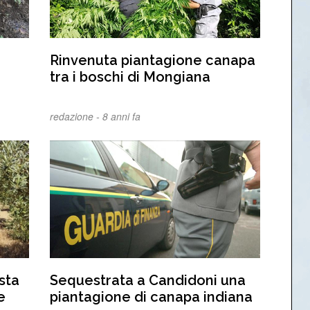
Rinvenuta piantagione canapa
tra i boschi di Mongiana
redazione -
8 anni fa
sta
Sequestrata a Candidoni una
e
piantagione di canapa indiana