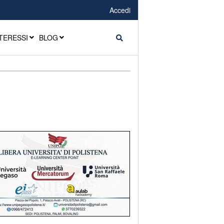
Accedi
TERESSI
BLOG