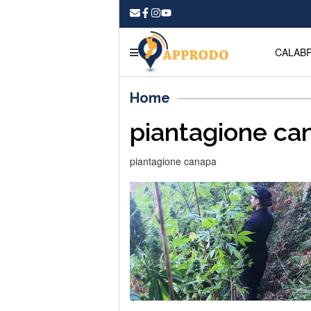
CALABR
Home
piantagione ca
piantagione canapa