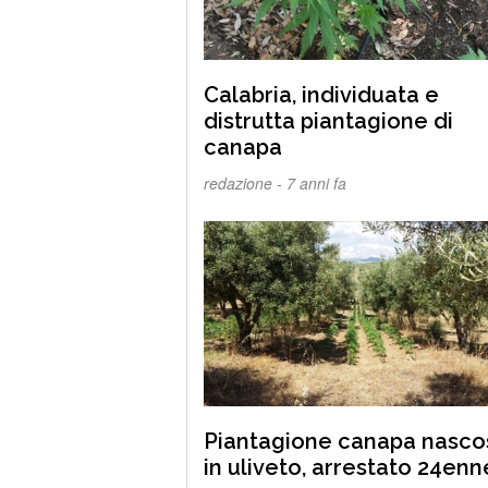
Calabria, individuata e
distrutta piantagione di
canapa
redazione -
7 anni fa
Piantagione canapa nasco
in uliveto, arrestato 24enn