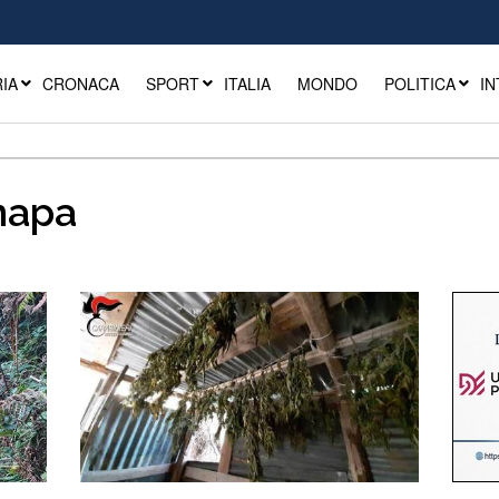
IA
CRONACA
SPORT
ITALIA
MONDO
POLITICA
IN
napa