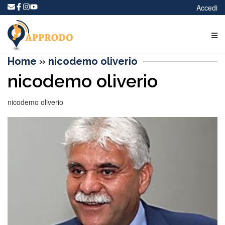
Accedi
Home
»
nicodemo oliverio
nicodemo oliverio
nicodemo oliverio