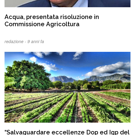
Acqua, presentata risoluzione in
Commissione Agricoltura
redazione -
9 anni fa
“Salvaguardare eccellenze Dop ed Igp del