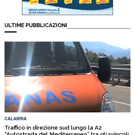
ULTIME PUBBLICAZIONI
CALABRIA
Traffico in direzione sud lungo la A2
“Autostrada del Mediterraneo” tra gli svincoli